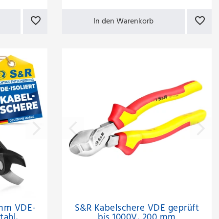
In den Warenkorb
0mm VDE-
S&R Kabelschere VDE geprüft
tahl,
bis 1000V, 200 mm