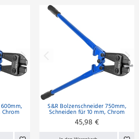
r 600mm,
S&R Bolzenschneider 750mm,
, Chrom
Schneiden für 10 mm, Chrom
ional
Molybdän, Professional
45,98 €