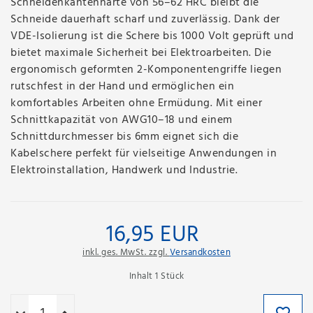
Schneidenkantenhärte von 56–62 HRC bleibt die
Schneide dauerhaft scharf und zuverlässig. Dank der
VDE-Isolierung ist die Schere bis 1000 Volt geprüft und
bietet maximale Sicherheit bei Elektroarbeiten. Die
ergonomisch geformten 2-Komponentengriffe liegen
rutschfest in der Hand und ermöglichen ein
komfortables Arbeiten ohne Ermüdung. Mit einer
Schnittkapazität von AWG10–18 und einem
Schnittdurchmesser bis 6mm eignet sich die
Kabelschere perfekt für vielseitige Anwendungen in
Elektroinstallation, Handwerk und Industrie.
16,95 EUR
inkl. ges. MwSt. zzgl.
Versandkosten
Inhalt
1
Stück