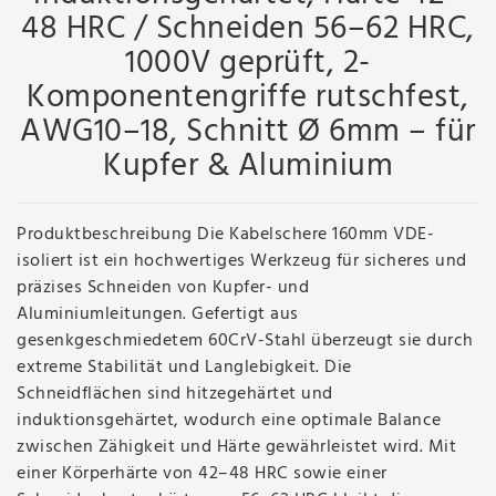
48 HRC / Schneiden 56–62 HRC,
1000V geprüft, 2-
Komponentengriffe rutschfest,
AWG10–18, Schnitt Ø 6mm – für
Kupfer & Aluminium
Produktbeschreibung Die Kabelschere 160mm VDE-
isoliert ist ein hochwertiges Werkzeug für sicheres und
präzises Schneiden von Kupfer- und
Aluminiumleitungen. Gefertigt aus
gesenkgeschmiedetem 60CrV-Stahl überzeugt sie durch
extreme Stabilität und Langlebigkeit. Die
Schneidflächen sind hitzegehärtet und
induktionsgehärtet, wodurch eine optimale Balance
zwischen Zähigkeit und Härte gewährleistet wird. Mit
einer Körperhärte von 42–48 HRC sowie einer