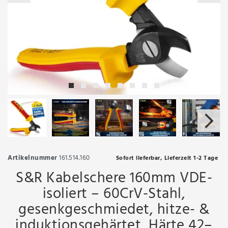
Artikelnummer
161.514.160
Sofort lieferbar, Lieferzeit 1-2 Tage
S&R Kabelschere 160mm VDE-
isoliert – 60CrV-Stahl,
gesenkgeschmiedet, hitze- &
induktionsgehärtet, Härte 42–