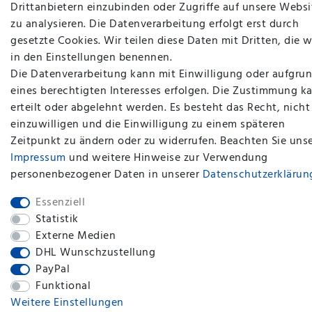
Drittanbietern einzubinden oder Zugriffe auf unsere Websi
zu analysieren. Die Datenverarbeitung erfolgt erst durch
gesetzte Cookies. Wir teilen diese Daten mit Dritten, die w
in den Einstellungen benennen.
Die Datenverarbeitung kann mit Einwilligung oder aufgru
eines berechtigten Interesses erfolgen. Die Zustimmung k
erteilt oder abgelehnt werden. Es besteht das Recht, nicht
plentymarkets Template von
Plenty Lions
einzuwilligen und die Einwilligung zu einem späteren
Zeitpunkt zu ändern oder zu widerrufen. Beachten Sie uns
BACK TO TOP
Impressum
und weitere Hinweise zur Verwendung
personenbezogener Daten in unserer
Daten­schutz­erklärun
Essenziell
Statistik
Externe Medien
DHL Wunschzustellung
PayPal
Funktional
Weitere Einstellungen