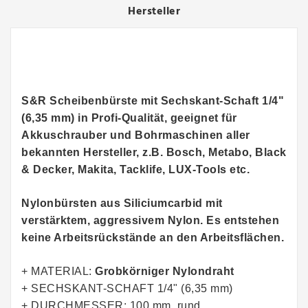
Hersteller
S&R Scheibenbürste mit Sechskant-Schaft 1/4"
(6,35 mm) in Profi-Qualität, geeignet für
Akkuschrauber und Bohrmaschinen aller
bekannten Hersteller, z.B. Bosch, Metabo, Black
& Decker, Makita, Tacklife, LUX-Tools etc.
Nylonbürsten aus Siliciumcarbid mit
verstärktem, aggressivem Nylon. Es entstehen
keine Arbeitsrückstände an den Arbeitsflächen.
+ MATERIAL:
Grobkörniger Nylondraht
+ SECHSKANT-SCHAFT 1/4" (6,35 mm)
+ DURCHMESSER: 100 mm, rund