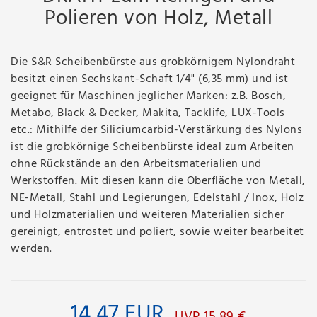
Polieren von Holz, Metall
Die S&R Scheibenbürste aus grobkörnigem Nylondraht
besitzt einen Sechskant-Schaft 1/4" (6,35 mm) und ist
geeignet für Maschinen jeglicher Marken: z.B. Bosch,
Metabo, Black & Decker, Makita, Tacklife, LUX-Tools
etc.: Mithilfe der Siliciumcarbid-Verstärkung des Nylons
ist die grobkörnige Scheibenbürste ideal zum Arbeiten
ohne Rückstände an den Arbeitsmaterialien und
Werkstoffen. Mit diesen kann die Oberfläche von Metall,
NE-Metall, Stahl und Legierungen, Edelstahl / Inox, Holz
und Holzmaterialien und weiteren Materialien sicher
gereinigt, entrostet und poliert, sowie weiter bearbeitet
werden.
14,47 EUR