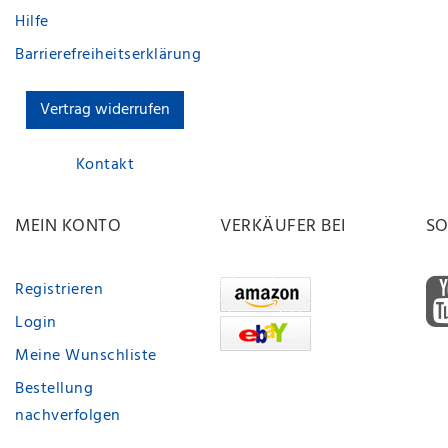
Hilfe
Barrierefreiheitserklärung
Vertrag widerrufen
Kontakt
MEIN KONTO
VERKÄUFER BEI
SO
Registrieren
Login
Meine Wunschliste
Bestellung
nachverfolgen