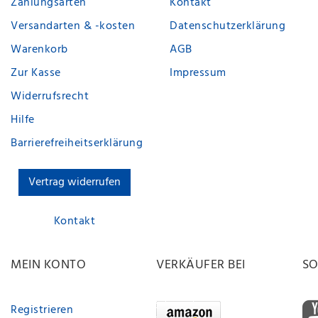
Zahlungsarten
Kontakt
Versandarten & -kosten
Datenschutzerklärung
Warenkorb
AGB
Zur Kasse
Impressum
Widerrufsrecht
Hilfe
Barrierefreiheitserklärung
Vertrag widerrufen
Kontakt
MEIN KONTO
VERKÄUFER BEI
SO
Registrieren