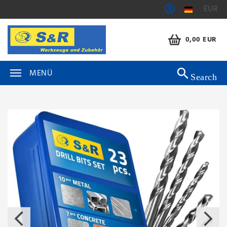
EUR
0,00 EUR
MENÜ
Search