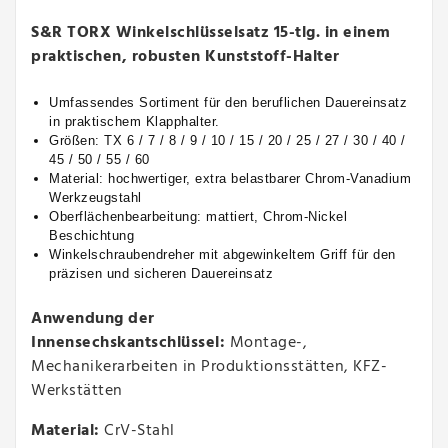
S&R TORX Winkelschlüsselsatz 15-tlg. in einem
praktischen, robusten Kunststoff-Halter
Umfassendes Sortiment für den beruflichen Dauereinsatz
in praktischem Klapphalter.
Größen: TX 6 / 7 / 8 / 9 / 10 / 15 / 20 / 25 / 27 / 30 / 40 /
45 / 50 / 55 / 60
Material: hochwertiger, extra belastbarer Chrom-Vanadium
Werkzeugstahl
Oberflächenbearbeitung: mattiert, Chrom-Nickel
Beschichtung
Winkelschraubendreher mit abgewinkeltem Griff für den
präzisen und sicheren Dauereinsatz
Anwendung der
Innensechskantschlüssel:
Montage-,
Mechanikerarbeiten in Produktionsstätten, KFZ-
Werkstätten
Material:
CrV-Stahl