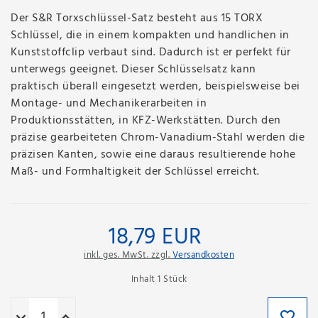
Der S&R Torxschlüssel-Satz besteht aus 15 TORX
Schlüssel, die in einem kompakten und handlichen in
Kunststoffclip verbaut sind. Dadurch ist er perfekt für
unterwegs geeignet. Dieser Schlüsselsatz kann
praktisch überall eingesetzt werden, beispielsweise bei
Montage- und Mechanikerarbeiten in
Produktionsstätten, in KFZ-Werkstätten. Durch den
präzise gearbeiteten Chrom-Vanadium-Stahl werden die
präzisen Kanten, sowie eine daraus resultierende hohe
Maß- und Formhaltigkeit der Schlüssel erreicht.
18,79 EUR
inkl. ges. MwSt. zzgl.
Versandkosten
Inhalt
1
Stück