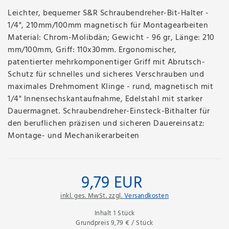
Leichter, bequemer S&R Schraubendreher-Bit-Halter -
1/4", 210mm/100mm magnetisch für Montagearbeiten
Material: Chrom-Molibdän; Gewicht - 96 gr, Länge: 210
mm/100mm, Griff: 110x30mm. Ergonomischer,
patentierter mehrkomponentiger Griff mit Abrutsch-
Schutz für schnelles und sicheres Verschrauben und
maximales Drehmoment Klinge - rund, magnetisch mit
1/4" Innensechskantaufnahme, Edelstahl mit starker
Dauermagnet. Schraubendreher-Einsteck-Bithalter für
den beruflichen präzisen und sicheren Dauereinsatz:
Montage- und Mechanikerarbeiten
9,79 EUR
inkl. ges. MwSt. zzgl.
Versandkosten
Inhalt
1
Stück
Grundpreis
9,79 € / Stück