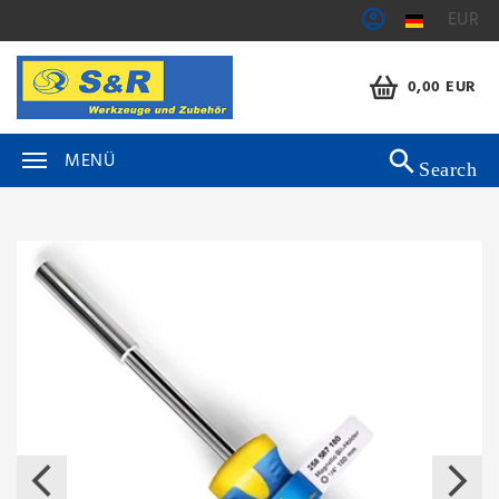
EUR
0,00 EUR
MENÜ
Search