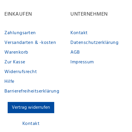
EINKAUFEN
UNTERNEHMEN
Zahlungsarten
Kontakt
Versandarten & -kosten
Datenschutzerklärung
Warenkorb
AGB
Zur Kasse
Impressum
Widerrufsrecht
Hilfe
Barrierefreiheitserklärung
Vertrag widerrufen
Kontakt