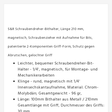
S&R Schraubendreher-Bithalter, Länge 210 mm,
magnetisch, Schraubenzieher mit Aufnahme für Bits,
patentierte 2-Komponenten Griff-Form, Schutz gegen
Abrutschen, gelochter Griff
Leichter, bequemer Schraubendreher-Bit-
Halter - 1/4', magnetisch, für Montage- und
Mechanikerarbeiten
Klinge - rund, magnetisch mit 1/4'
Innensechskantaufnahme, Material: Chrom-
Molybdän; Gesamtgewicht - 96 gr,
Länge: 100mm Bithalter aus Metall / 210mm
Gesamtlänge mit Griff, Durchmesser des Griffs:
30 mm