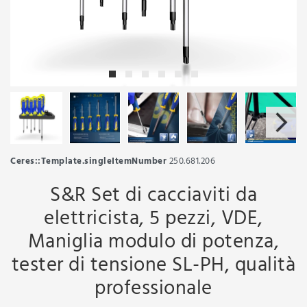
Ceres::Template.singleItemNumber
250.681.206
S&R Set di cacciaviti da
elettricista, 5 pezzi, VDE,
Maniglia modulo di potenza,
tester di tensione SL-PH, qualità
professionale