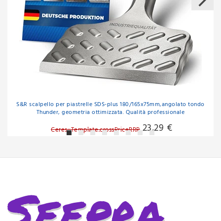
S&R scalpello per piastrelle SDS-plus 180/165x75mm,angolato tondo
Thunder, geometria ottimizzata. Qualità professionale
23,29 €
Ceres::Template.crossPriceRRP