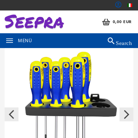
0,00 EUR
MENÜ
Search