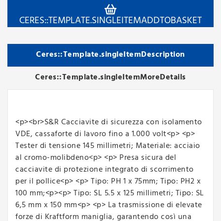
CERES::TEMPLATE.SINGLEITEMADDTOBASKET
Ceres::Template.singleItemDescription
Ceres::Template.singleItemMoreDetails
<p><br>S&R Cacciavite di sicurezza con isolamento
VDE, cassaforte di lavoro fino a 1.000 volt<p> <p>
Tester di tensione 145 millimetri; Materiale: acciaio
al cromo-molibdeno<p> <p> Presa sicura del
cacciavite di protezione integrato di scorrimento
per il pollice<p> <p> Tipo: PH 1 x 75mm; Tipo: PH2 x
100 mm;<p><p> Tipo: SL 5.5 x 125 millimetri; Tipo: SL
6,5 mm x 150 mm<p> <p> La trasmissione di elevate
forze di Kraftform maniglia, garantendo così una