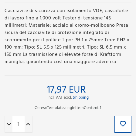
Cacciavite di sicurezza con isolamento VDE, cassaforte
di lavoro fino a 1.000 volt Tester di tensione 145
millimetri; Materiale: acciaio al cromo-molibdeno Presa
sicura del cacciavite di protezione integrato di
scorrimento per il pollice Tipo: PH 1 x 75mm; Tipo: PH2 x
100 mm; Tipo: SL 5.5 x 125 millimetri; Tipo: SL 6,5 mm x
150 mm La trasmissione di elevate forze di Kraftform
maniglia, garantendo così una maggiore aderenza
17,97 EUR
Incl. VAT excl.
Shipping
Ceres::Template.singleItemContent
1