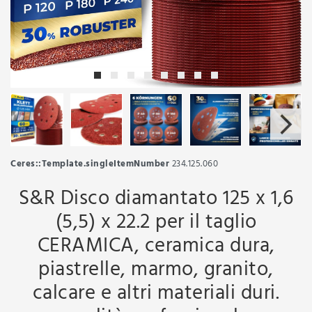
Ceres::Template.singleItemNumber
234.125.060
S&R Disco diamantato 125 x 1,6
(5,5) x 22.2 per il taglio
CERAMICA, ceramica dura,
piastrelle, marmo, granito,
calcare e altri materiali duri.