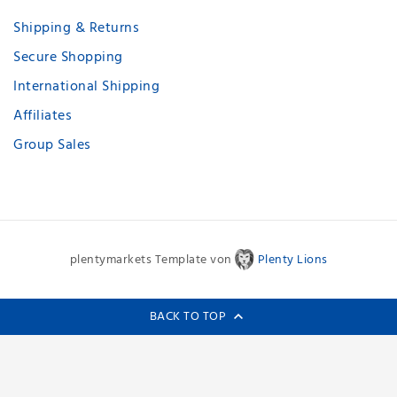
Shipping & Returns
Secure Shopping
International Shipping
Affiliates
Group Sales
plentymarkets Template von
Plenty Lions
BACK TO TOP