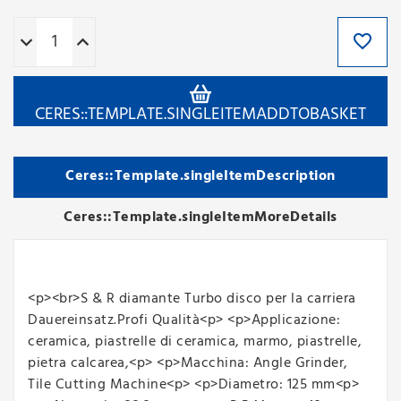
CERES::TEMPLATE.SINGLEITEMADDTOBASKET
Ceres::Template.singleItemDescription
Ceres::Template.singleItemMoreDetails
<p><br>S & R diamante Turbo disco per la carriera
Dauereinsatz.Profi Qualità<p> <p>Applicazione:
ceramica, piastrelle di ceramica, marmo, piastrelle,
pietra calcarea,<p> <p>Macchina: Angle Grinder,
Tile Cutting Machine<p> <p>Diametro: 125 mm<p>