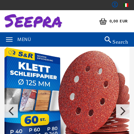
0,00 EUR
MENÜ
Search