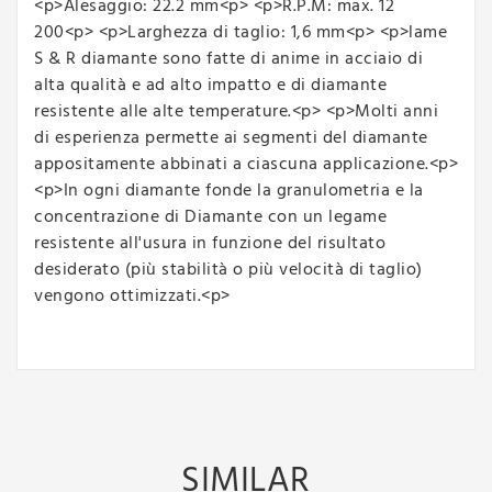
<p>Alesaggio: 22.2 mm<p> <p>R.P.M: max. 12
200<p> <p>Larghezza di taglio: 1,6 mm<p> <p>lame
S & R diamante sono fatte di anime in acciaio di
alta qualità e ad alto impatto e di diamante
resistente alle alte temperature.<p> <p>Molti anni
di esperienza permette ai segmenti del diamante
appositamente abbinati a ciascuna applicazione.<p>
<p>In ogni diamante fonde la granulometria e la
concentrazione di Diamante con un legame
resistente all'usura in funzione del risultato
desiderato (più stabilità o più velocità di taglio)
vengono ottimizzati.<p>
SIMILAR