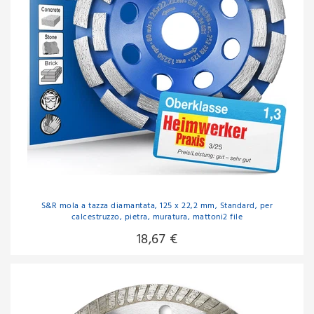
S&R mola a tazza diamantata, 125 x 22,2 mm, Standard, per
calcestruzzo, pietra, muratura, mattoni2 file
18,67 €