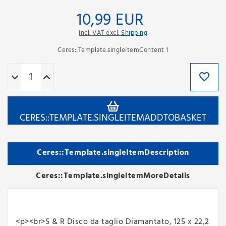
10,99 EUR
Incl. VAT excl.
Shipping
Ceres::Template.singleItemContent
1
CERES::TEMPLATE.SINGLEITEMADDTOBASKET
Ceres::Template.singleItemDescription
Ceres::Template.singleItemMoreDetails
<p><br>S & R Disco da taglio Diamantato, 125 x 22,2