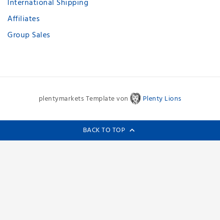
International Shipping
Affiliates
Group Sales
plentymarkets Template von
Plenty Lions
BACK TO TOP