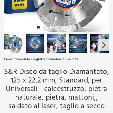
Ceres::Template.singleItemNumber
252.471.125
S&R Disco da taglio Diamantato,
125 x 22,2 mm, Standard, per
Universali - calcestruzzo, pietra
naturale, pietra, mattoni,,
saldato al laser, taglio a secco