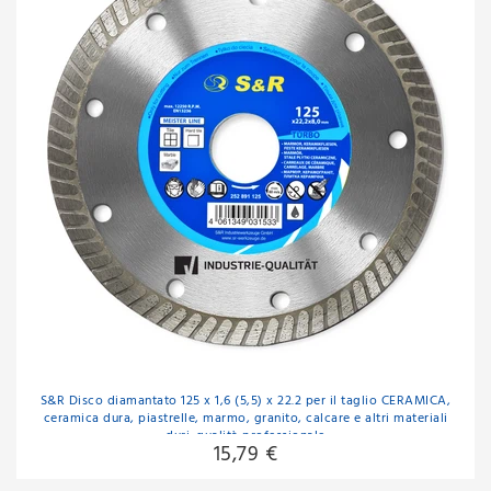
S&R Disco diamantato 125 x 1,6 (5,5) x 22.2 per il taglio CERAMICA,
ceramica dura, piastrelle, marmo, granito, calcare e altri materiali
duri. qualità professionale
15,79 €