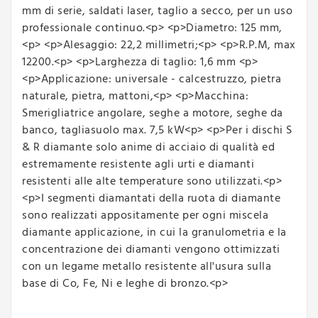
mm di serie, saldati laser, taglio a secco, per un uso
professionale continuo.<p> <p>Diametro: 125 mm,
<p> <p>Alesaggio: 22,2 millimetri;<p> <p>R.P.M, max
12200.<p> <p>Larghezza di taglio: 1,6 mm <p>
<p>Applicazione: universale - calcestruzzo, pietra
naturale, pietra, mattoni,<p> <p>Macchina:
Smerigliatrice angolare, seghe a motore, seghe da
banco, tagliasuolo max. 7,5 kW<p> <p>Per i dischi S
& R diamante solo anime di acciaio di qualità ed
estremamente resistente agli urti e diamanti
resistenti alle alte temperature sono utilizzati.<p>
<p>I segmenti diamantati della ruota di diamante
sono realizzati appositamente per ogni miscela
diamante applicazione, in cui la granulometria e la
concentrazione dei diamanti vengono ottimizzati
con un legame metallo resistente all'usura sulla
base di Co, Fe, Ni e leghe di bronzo.<p>