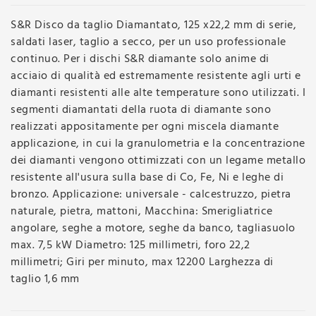
S&R Disco da taglio Diamantato, 125 x22,2 mm di serie,
saldati laser, taglio a secco, per un uso professionale
continuo. Per i dischi S&R diamante solo anime di
acciaio di qualità ed estremamente resistente agli urti e
diamanti resistenti alle alte temperature sono utilizzati. I
segmenti diamantati della ruota di diamante sono
realizzati appositamente per ogni miscela diamante
applicazione, in cui la granulometria e la concentrazione
dei diamanti vengono ottimizzati con un legame metallo
resistente all'usura sulla base di Co, Fe, Ni e leghe di
bronzo. Applicazione: universale - calcestruzzo, pietra
naturale, pietra, mattoni, Macchina: Smerigliatrice
angolare, seghe a motore, seghe da banco, tagliasuolo
max. 7,5 kW Diametro: 125 millimetri, foro 22,2
millimetri; Giri per minuto, max 12200 Larghezza di
taglio 1,6 mm