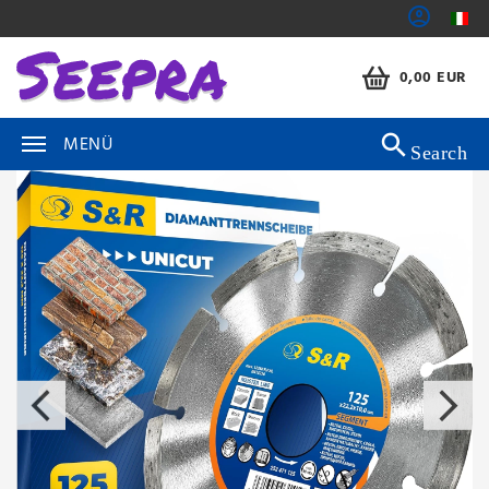
0,00 EUR
MENÜ
Search