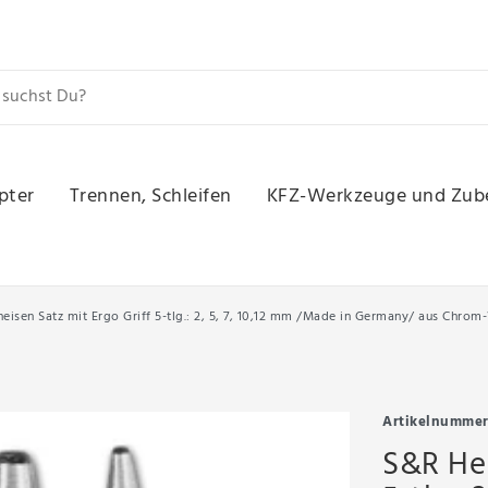
pter
Trennen, Schleifen
KFZ-Werkzeuge und Zub
eisen Satz mit Ergo Griff 5-tlg.: 2, 5, 7, 10,12 mm /Made in Germany/ aus Chro
Artikelnumme
S&R Hen