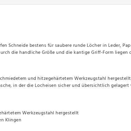
rfen Schneide bestens für saubere runde Löcher in Leder, Pap
rch die handliche Größe und die kantige Griff-Form liegen 
schmiedetem und hitzegehärtetem Werkzeugstahl hergestellt
sche, in der die Locheisen sicher und übersichtlich gelagert
härtetem Werkzeugstahl hergestellt
en Klingen