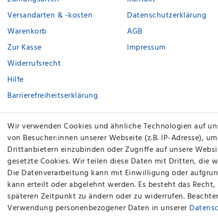
Versandarten & -kosten
Datenschutzerklärung
Warenkorb
AGB
Zur Kasse
Impressum
Widerrufsrecht
Hilfe
Barrierefreiheitserklärung
Vertrag widerrufen
Wir verwenden Cookies und ähnliche Technologien auf un
von Besucher:innen unserer Webseite (z.B. IP-Adresse), um
Kontakt
Drittanbietern einzubinden oder Zugriffe auf unsere Websit
gesetzte Cookies. Wir teilen diese Daten mit Dritten, die 
Die Datenverarbeitung kann mit Einwilligung oder aufgrun
kann erteilt oder abgelehnt werden. Es besteht das Recht,
späteren Zeitpunkt zu ändern oder zu widerrufen. Beachte
Verwendung personenbezogener Daten in unserer
Daten­s