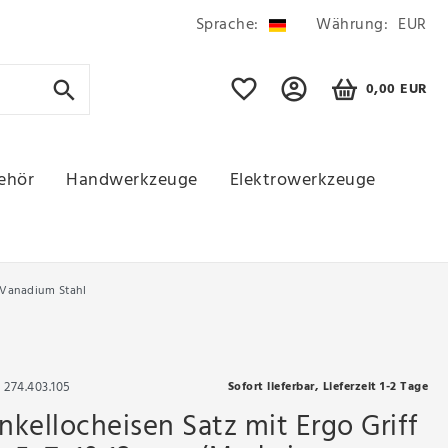
Sprache:
Währung:
EUR
0,00 EUR
ehör
Handwerkzeuge
Elektrowerkzeuge
m-Vanadium Stahl
r
274.403.105
Sofort lieferbar, Lieferzeit 1-2 Tage
kellocheisen Satz mit Ergo Griff