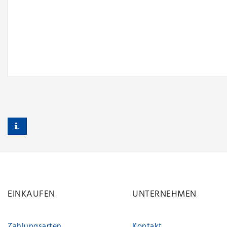
.
EINKAUFEN
UNTERNEHMEN
Zahlungsarten
Kontakt