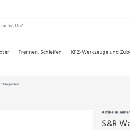
pter
Trennen, Schleifen
KFZ-Werkzeuge und Zub
t Magneten
Artikelnumme
S&R Wa