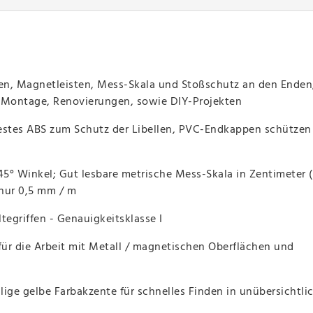
n, Magnetleisten, Mess-Skala und Stoßschutz an den Enden;
, Montage, Renovierungen, sowie DIY-Projekten
estes ABS zum Schutz der Libellen, PVC-Endkappen schützen
45° Winkel; Gut lesbare metrische Mess-Skala in Zentimeter 
nur 0,5 mm / m
tegriffen - Genauigkeitsklasse I
 für die Arbeit mit Metall / magnetischen Oberflächen und
ige gelbe Farbakzente für schnelles Finden in unübersichtli