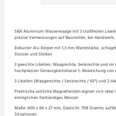
S&R Aluminium Wasserwaage mit 3 stoßfesten Libelle
präzise Vermessungen auf Baustellen, bei Handwerk
Robuster Alu-Körper mit 1,3 mm Wandstärke, schlagf
Stürzen und Stößen
3 geeichte Libellen: Waagrechte, Senkrechte und im 
hochpräziser Genauigkeitsklasse 1; Abweichung von 
3 Libellen (Waagerechte / Senkrechte / 45°) und 2 Hal
Praktische seitliche Magnetleisten eignen sich ideal
ermöglichen freihändiges Messen
Maße: 800 x 66 x 27 mm, Gewicht: 708 Gramm; auffäll
Situationen