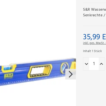
S&R Wasserw
Senkrechte / 
35,99 
inkl. ges. MwSt. 
Inhalt
1
Stück