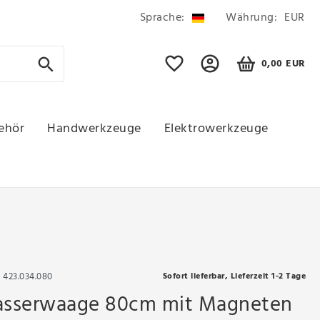
Sprache:
Währung:
EUR
0,00 EUR
ehör
Handwerkzeuge
Elektrowerkzeuge
r
423.034.080
Sofort lieferbar, Lieferzeit 1-2 Tage
sserwaage 80cm mit Magneten