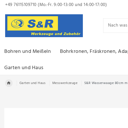
+49 76115109710 (Mo.-Fr. 9:00-13:00
und 14:00-17:00)
Bohren und Meißeln
Bohrkronen, Fräskronen, Ada
Garten und Haus
Garten und Haus
Messwerkzeuge
S&R Wasserwaage 80cm mi