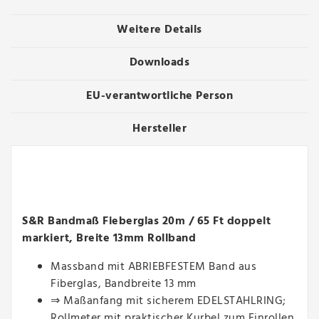
Weitere Details
Downloads
EU-verantwortliche Person
Hersteller
S&R Bandmaß Fieberglas 20m / 65 Ft doppelt
markiert, Breite 13mm Rollband
Massband mit ABRIEBFESTEM Band aus
Fiberglas, Bandbreite 13 mm
⇒ Maßanfang mit sicherem EDELSTAHLRING;
Rollmeter mit praktischer Kurbel zum Einrollen