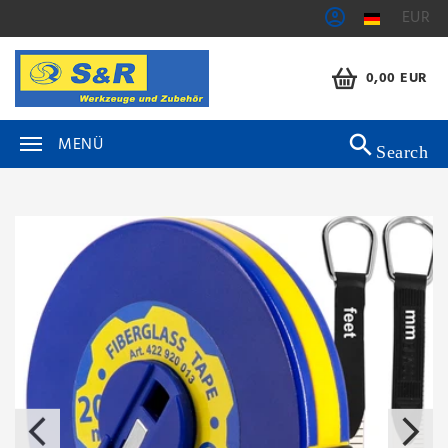
EUR
0,00 EUR
MENÜ
Search