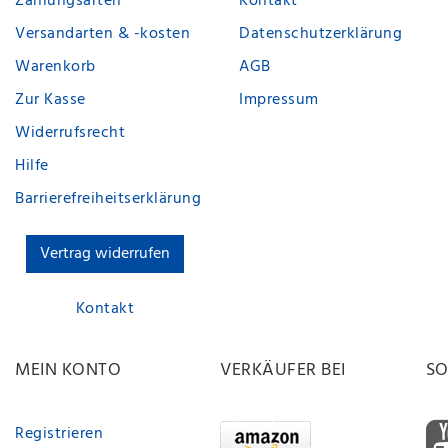
Zahlungsarten
Kontakt
Versandarten & -kosten
Datenschutzerklärung
Warenkorb
AGB
Zur Kasse
Impressum
Widerrufsrecht
Hilfe
Barrierefreiheitserklärung
Vertrag widerrufen
Kontakt
MEIN KONTO
VERKÄUFER BEI
SO
Registrieren