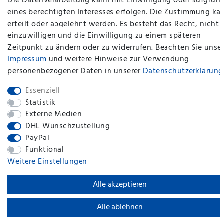
Die Datenverarbeitung kann mit Einwilligung oder aufgru
eines berechtigten Interesses erfolgen. Die Zustimmung k
erteilt oder abgelehnt werden. Es besteht das Recht, nicht
einzuwilligen und die Einwilligung zu einem späteren
Zeitpunkt zu ändern oder zu widerrufen. Beachten Sie uns
plentymarkets Template von
Plenty Lions
Impressum
und weitere Hinweise zur Verwendung
personenbezogener Daten in unserer
Daten­schutz­erklärun
BACK TO TOP
Essenziell
Statistik
Externe Medien
DHL Wunschzustellung
PayPal
Funktional
Weitere Einstellungen
Alle akzeptieren
Alle ablehnen