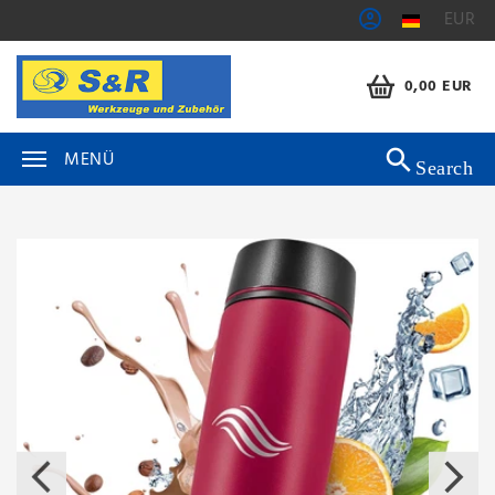
EUR
0,00 EUR
MENÜ
Search