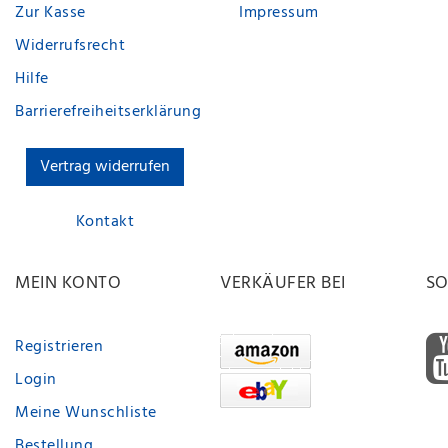
Zur Kasse
Impressum
Widerrufsrecht
Hilfe
Barrierefreiheitserklärung
Vertrag widerrufen
Kontakt
MEIN KONTO
VERKÄUFER BEI
SO
Registrieren
Login
Meine Wunschliste
Bestellung