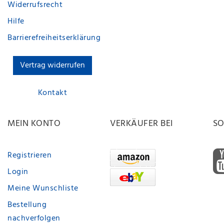
Widerrufsrecht
Hilfe
Barrierefreiheitserklärung
Vertrag widerrufen
Kontakt
MEIN KONTO
VERKÄUFER BEI
SO
Registrieren
Login
Meine Wunschliste
Bestellung
nachverfolgen