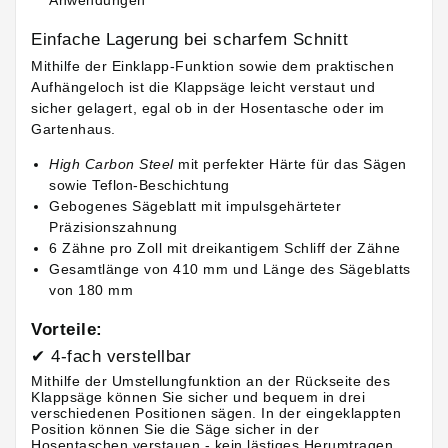
Anwendungen
Einfache Lagerung bei scharfem Schnitt
Mithilfe der Einklapp-Funktion sowie dem praktischen
Aufhängeloch ist die Klappsäge leicht verstaut und
sicher gelagert, egal ob in der Hosentasche oder im
Gartenhaus.
High Carbon Steel
mit perfekter Härte für das Sägen
sowie Teflon-Beschichtung
Gebogenes Sägeblatt mit impulsgehärteter
Präzisionszahnung
6 Zähne pro Zoll mit dreikantigem Schliff der Zähne
Gesamtlänge von 410 mm und Länge des Sägeblatts
von 180 mm
Vorteile:
✔ 4-fach verstellbar
Mithilfe der Umstellungfunktion an der Rückseite des
Klappsäge können Sie sicher und bequem in drei
verschiedenen Positionen sägen. In der eingeklappten
Position können Sie die Säge sicher in der
Hosentaschen verstauen - kein lästiges Herumtragen