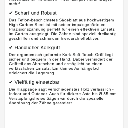
mehr!
✔ Scharf und Robust
Das Teflon-beschichtetes Sägeblatt aus hochwertigem
High Carbon Steel ist mit seiner impulsgehärteten
Präzisionszahnung perfekt für einen effektiven Einsatz
im Garten ausgelegt. Die Zähne sind speziell dreikantig
geschliffen und schneiden hierdurch effektiver.
✔ Handlicher Korkgriff
Der ergonomisch geformte Kork-Soft-Touch-Griff liegt
sicher und bequem in der Hand. Dabei verhindert der
Griffteil das Abrutschen und ermöglicht so einen
verlässlichen Einsatz. Ein kleines Aufhängeloch
erleichert die Lagerung.
✔ Vielfältig einsetzbar
Die Klappsäge sägt verschiedenstes Holz verlässlich -
Indoor und Outdoor. Auch für dickere Äste bis Ø 35 mm.
Verstopfungsfreies Sägen wir durch die spezielle
Anordnung der Zähne garantiert.