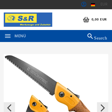
EUR
0,00 EUR
MENÜ
Search