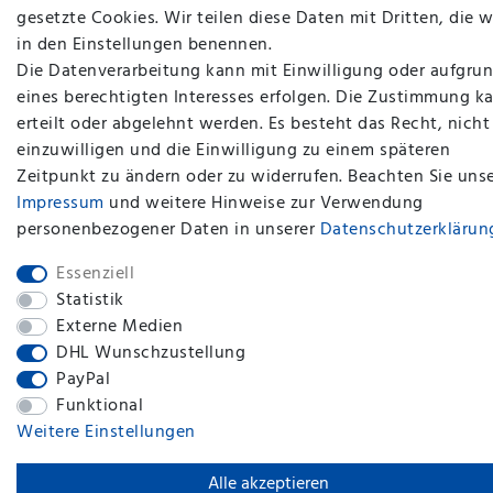
gesetzte Cookies. Wir teilen diese Daten mit Dritten, die w
in den Einstellungen benennen.
Die Datenverarbeitung kann mit Einwilligung oder aufgru
plentymarkets Template von
Plenty Lions
eines berechtigten Interesses erfolgen. Die Zustimmung k
erteilt oder abgelehnt werden. Es besteht das Recht, nicht
einzuwilligen und die Einwilligung zu einem späteren
BACK TO TOP
Zeitpunkt zu ändern oder zu widerrufen. Beachten Sie uns
Impressum
und weitere Hinweise zur Verwendung
personenbezogener Daten in unserer
Daten­schutz­erklärun
Essenziell
Statistik
Externe Medien
DHL Wunschzustellung
PayPal
Funktional
Weitere Einstellungen
Alle akzeptieren