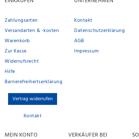
EINKAUFEN
UNTERNEHMEN
Zahlungsarten
Kontakt
Versandarten & -kosten
Datenschutzerklärung
Warenkorb
AGB
Zur Kasse
Impressum
Widerrufsrecht
Hilfe
Barrierefreiheitserklärung
Vertrag widerrufen
Kontakt
MEIN KONTO
VERKÄUFER BEI
SO