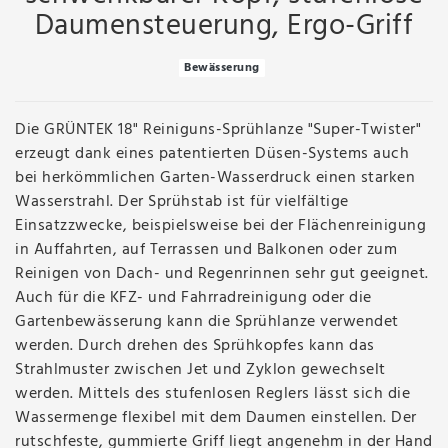
Daumensteuerung, Ergo-Griff
Bewässerung
Die GRÜNTEK 18" Reiniguns-Sprühlanze "Super-Twister"
erzeugt dank eines patentierten Düsen-Systems auch
bei herkömmlichen Garten-Wasserdruck einen starken
Wasserstrahl. Der Sprühstab ist für vielfältige
Einsatzzwecke, beispielsweise bei der Flächenreinigung
in Auffahrten, auf Terrassen und Balkonen oder zum
Reinigen von Dach- und Regenrinnen sehr gut geeignet.
Auch für die KFZ- und Fahrradreinigung oder die
Gartenbewässerung kann die Sprühlanze verwendet
werden. Durch drehen des Sprühkopfes kann das
Strahlmuster zwischen Jet und Zyklon gewechselt
werden. Mittels des stufenlosen Reglers lässt sich die
Wassermenge flexibel mit dem Daumen einstellen. Der
rutschfeste, gummierte Griff liegt angenehm in der Hand