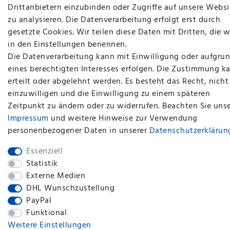
Drittanbietern einzubinden oder Zugriffe auf unsere Websi
zu analysieren. Die Datenverarbeitung erfolgt erst durch
gesetzte Cookies. Wir teilen diese Daten mit Dritten, die w
in den Einstellungen benennen.
Die Datenverarbeitung kann mit Einwilligung oder aufgru
eines berechtigten Interesses erfolgen. Die Zustimmung k
erteilt oder abgelehnt werden. Es besteht das Recht, nicht
plentymarkets Template von
Plenty Lions
einzuwilligen und die Einwilligung zu einem späteren
Zeitpunkt zu ändern oder zu widerrufen. Beachten Sie uns
BACK TO TOP
Impressum
und weitere Hinweise zur Verwendung
personenbezogener Daten in unserer
Daten­schutz­erklärun
Essenziell
Statistik
Externe Medien
DHL Wunschzustellung
PayPal
Funktional
Weitere Einstellungen