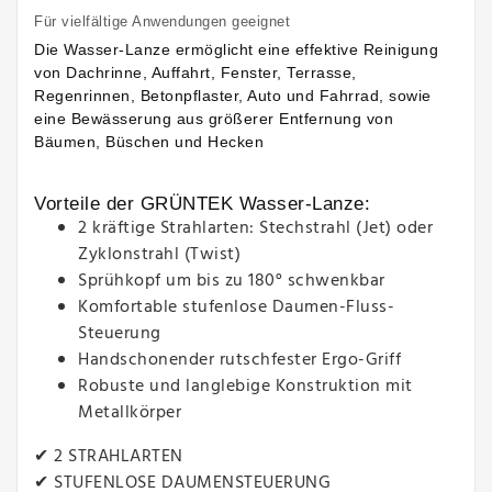
Für vielfältige Anwendungen geeignet
Die Wasser-Lanze ermöglicht eine effektive Reinigung
von Dachrinne, Auffahrt, Fenster, Terrasse,
Regenrinnen, Betonpflaster, Auto und Fahrrad, sowie
eine Bewässerung aus größerer Entfernung von
Bäumen, Büschen und Hecken
Vorteile der GRÜNTEK Wasser-Lanze:
2 kräftige Strahlarten: Stechstrahl (Jet) oder
Zyklonstrahl (Twist)
Sprühkopf um bis zu 180° schwenkbar
Komfortable stufenlose Daumen-Fluss-
Steuerung
Handschonender rutschfester Ergo-Griff
Robuste und langlebige Konstruktion mit
Metallkörper
✔ 2 STRAHLARTEN
✔ STUFENLOSE DAUMENSTEUERUNG