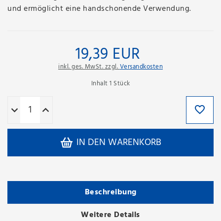
und ermöglicht eine handschonende Verwendung.
19,39 EUR
inkl. ges. MwSt. zzgl.
Versandkosten
Inhalt
1
Stück
IN DEN WARENKORB
Beschreibung
Weitere Details