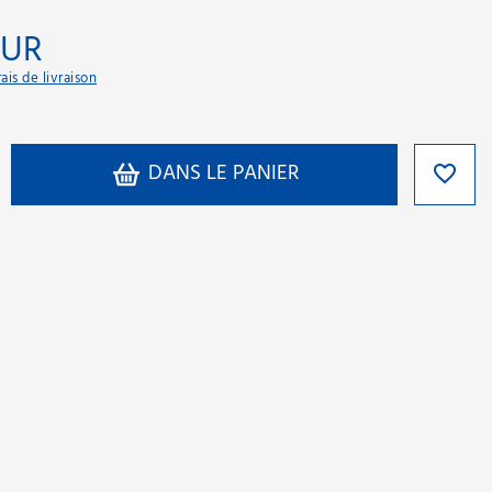
EUR
rais de livraison
DANS LE PANIER