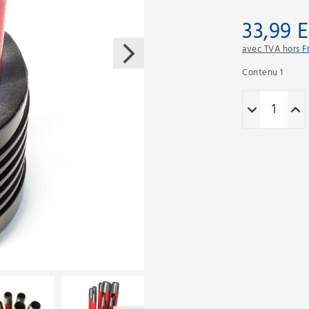
33,99 
avec TVA hors
F
Contenu
1