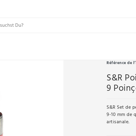
Référence de l’
S&R Poi
9 Poin
S&R Set de po
9-10 mm de qu
artisanale.