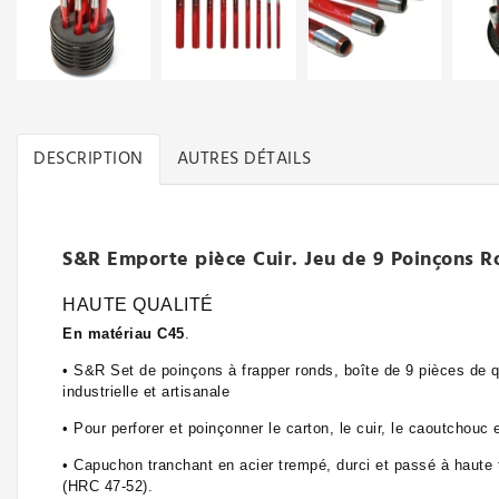
DESCRIPTION
AUTRES DÉTAILS
S&R Emporte pièce Cuir. Jeu de 9 Poinçons 
HAUTE QUALITÉ
En matériau C45
.
•
S&R Set de poinçons à frapper ronds, boîte de 9 pièces de qua
industrielle et artisanale
• Pour perforer et poinçonner le carton, le cuir, le caoutchouc
• Capuchon tranchant en acier trempé, durci et passé à haut
(HRC 47-52).