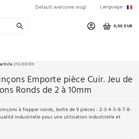
Language:
Default welcome msg!
0,00 EUR
article
274.300.109
nçons Emporte pièce Cuir. Jeu de
çons Ronds de 2 à 10mm
inçons à frapper ronds, boîte de 9 pièces : 2-3-4-5-6-7-8-
alité industrielle pour une utilisation industrielle et