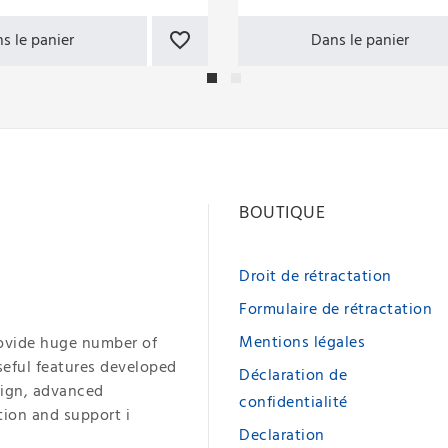
3, 4, 5 mm + poinçon 
mm
s le panier
Dans le panier
BOUTIQUE
Droit de rétractation
Formulaire de rétractation
Mentions légales
ovide huge number of
seful features developed
Déclaration de
sign, advanced
confidentialité
tion and support i
Declaration