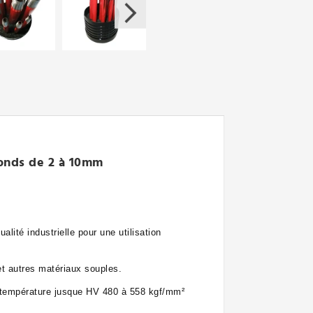
Ronds de 2 à 10mm
lité industrielle pour une utilisation
 et autres matériaux souples.
e température jusque HV 480 à 558 kgf/mm²