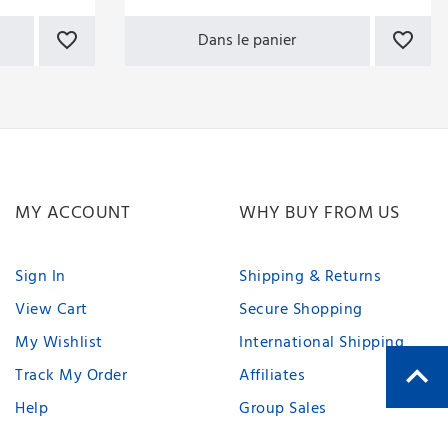
central Ø4
Dans le panier
MY ACCOUNT
WHY BUY FROM US
Sign In
Shipping & Returns
View Cart
Secure Shopping
My Wishlist
International Shipping
Track My Order
Affiliates
Help
Group Sales