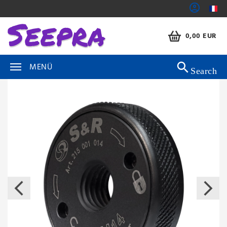
0,00 EUR
MENÜ
Search