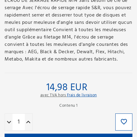
ECROU DE SERRAGE RAPIDE M14 Sans besoin de clé de
serrage Avec l'écrou de serrage rapide S&R, vous pouvez
rapidement serrer et desserrer tout tyoe de disques et
meules pour meuleuse d'angle sans devoir utiliser qucun
outil supplémentaire Convient à toutes les meuleuses
d'angle Grâce au filetage M14, l'écrou de serrage
convient à toutes les meuleuses d'angle courantes des
marques : AEG, Black & Decker, Dewalt, Flex, Hitachi,
Metabo, Makita et de nombreux autres fabricants.
14,98 EUR
avec TVA hors
Frais de livraison
Contenu
1