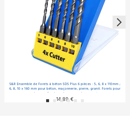
S&R Ensemble de Forets à béton SDS Plus 6 pièces : 5, 6, 8 x 110mm ;
6, 8, 10 x 160 mm pour béton, maçonnerie, pierre, granit. Forets pour
marteau perforateur et perceuse à percussion.
14,89 €