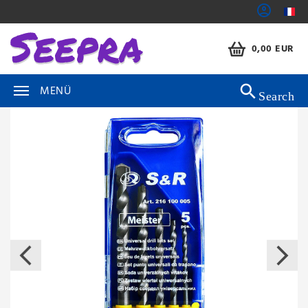
0,00 EUR
MENÜ
Search