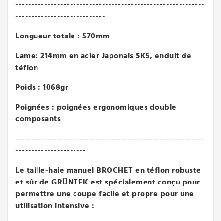
-----------------------------------------------------------
----------------------------
Longueur totale : 570mm
Lame: 214mm en acier Japonais SK5, enduit de
téflon
Poids : 1068gr
Poignées : poignées ergonomiques double
composants
-----------------------------------------------------------
----------------------
Le taille-haie manuel BROCHET en téflon robuste
et sûr de GRÜNTEK est spécialement conçu pour
permettre une coupe facile et propre pour une
utilisation intensive :