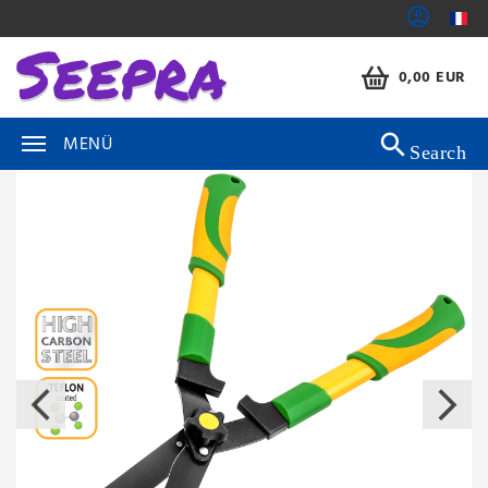
0,00 EUR
MENÜ
Search