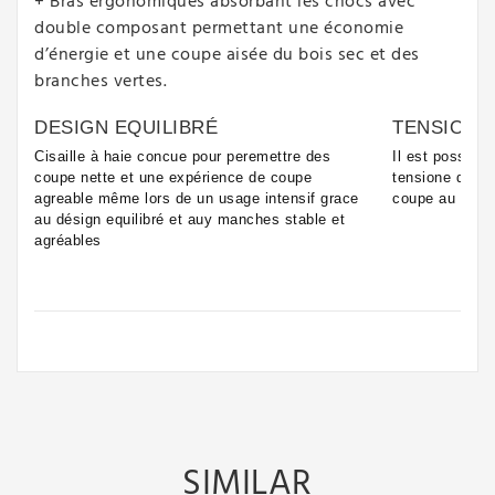
+ Bras ergonomiques absorbant les chocs avec
double composant permettant une économie
d’énergie et une coupe aisée du bois sec et des
branches vertes.
DESIGN EQUILIBRÉ
TENSION 
Cisaille à haie concue pour peremettre des
Il est possibe 
coupe nette et une expérience de coupe
tensione des l
agreable même lors de un usage intensif grace
coupe au type 
au désign equilibré et auy manches stable et
agréables
SIMILAR