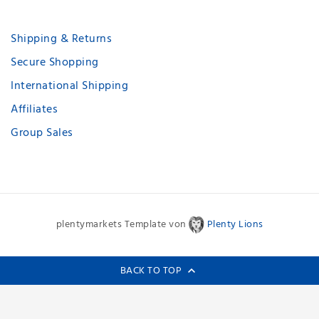
Shipping & Returns
Secure Shopping
International Shipping
Affiliates
Group Sales
plentymarkets Template von
Plenty Lions
BACK TO TOP