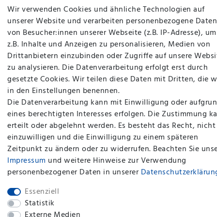
Wir verwenden Cookies und ähnliche Technologien auf
unserer Website und verarbeiten personenbezogene Daten
von Besucher:innen unserer Webseite (z.B. IP-Adresse), um
z.B. Inhalte und Anzeigen zu personalisieren, Medien von
Drittanbietern einzubinden oder Zugriffe auf unsere Websi
zu analysieren. Die Datenverarbeitung erfolgt erst durch
gesetzte Cookies. Wir teilen diese Daten mit Dritten, die w
in den Einstellungen benennen.
Die Datenverarbeitung kann mit Einwilligung oder aufgru
eines berechtigten Interesses erfolgen. Die Zustimmung k
erteilt oder abgelehnt werden. Es besteht das Recht, nicht
einzuwilligen und die Einwilligung zu einem späteren
plentymarkets Template von
Plenty Lions
Zeitpunkt zu ändern oder zu widerrufen. Beachten Sie uns
Impressum
und weitere Hinweise zur Verwendung
personenbezogener Daten in unserer
Daten­schutz­erklärun
BACK TO TOP
Essenziell
Statistik
Externe Medien