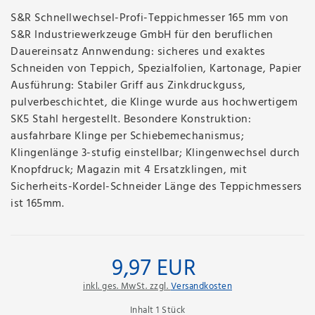
S&R Schnellwechsel-Profi-Teppichmesser 165 mm von
S&R Industriewerkzeuge GmbH für den beruflichen
Dauereinsatz Annwendung: sicheres und exaktes
Schneiden von Teppich, Spezialfolien, Kartonage, Papier
Ausführung: Stabiler Griff aus Zinkdruckguss,
pulverbeschichtet, die Klinge wurde aus hochwertigem
SK5 Stahl hergestellt. Besondere Konstruktion:
ausfahrbare Klinge per Schiebemechanismus;
Klingenlänge 3-stufig einstellbar; Klingenwechsel durch
Knopfdruck; Magazin mit 4 Ersatzklingen, mit
Sicherheits-Kordel-Schneider Länge des Teppichmessers
ist 165mm.
9,97 EUR
inkl. ges. MwSt. zzgl.
Versandkosten
Inhalt
1
Stück