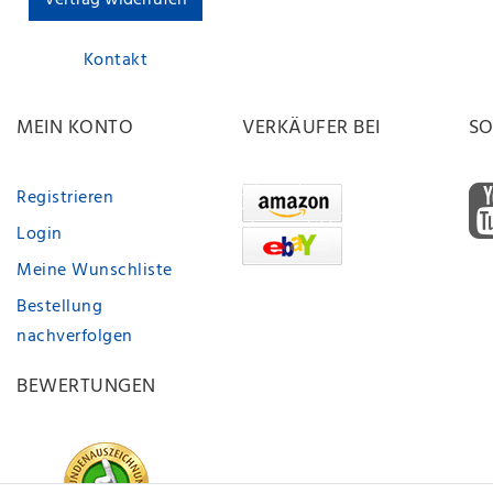
Vertrag widerrufen
Kontakt
MEIN KONTO
VERKÄUFER BEI
SO
Registrieren
Login
Meine Wunschliste
Bestellung
nachverfolgen
BEWERTUNGEN