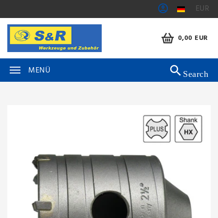
EUR
0,00 EUR
MENÜ
Search