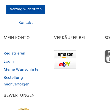
Vertrag widerrufen
Kontakt
MEIN KONTO
VERKÄUFER BEI
SO
Registrieren
Login
Meine Wunschliste
Bestellung
nachverfolgen
BEWERTUNGEN