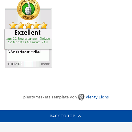
plentymarkets Template von
Plenty Lions
BACK TO TOP