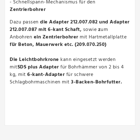
- Schnellspann-Mechanismus für den
Zentrierbohrer
Dazu passen
die Adapter 212.007.082 und Adapter
212.007.087 mit 6-kant Schaft,
sowie
z
um
Anbohren
ein Zentrierbohrer
mit Hartmetallplatte
für Beton, Mauerwerk etc. (209.070.250)
Die Leichtbohrkrone
kann eingesetzt werden
mit
SDS plus Adapter
für Bohrhämmer von 2 bis 4
kg, mit
6-kant-Adapter
für schwere
Schlagbohrmaschinen mit
3-Backen-Bohrfutter.