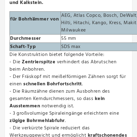
und Kalkstein.
AEG, Atlas Copco, Bosch, DeWalt
für Bohrhämmer von
Hilti, Hitachi, Kango, Kress, Maki
Milwaukee
Durchmesser
55 mm
Schaft-Typ
SDS max
Die Konstruktion bietet folgende Vorteile:
- Die
Zentrierspitze
verhindert das Abrutschen
beim Anbohren.
- Der Fräskopf mit meißelförmigen Zähnen sorgt für
einen
schnellen Bohrfortschritt
.
- Die Räumzähne dienen zum Ausbohren des
gesamten Kerndurchmessers, so dass
kein
Ausstemmen
notwendig ist.
- 3 großvolumige Spiraleingänge erleichtern eine
zügige Bohrmehlabfuhr
.
- Die verkürzte Spirale reduziert das
Werkzeuggewicht und ermöglicht
kraftschonendes