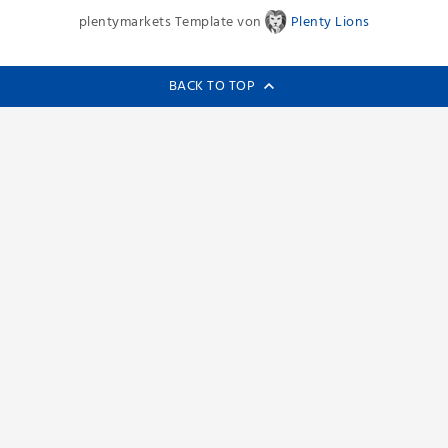
plentymarkets Template von
Plenty Lions
BACK TO TOP