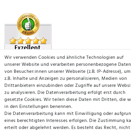
Wir verwenden Cookies und ähnliche Technologien auf
unserer Website und verarbeiten personenbezogene Daten
von Besucher:innen unserer Webseite (z.B. IP-Adresse), um
z.B. Inhalte und Anzeigen zu personalisieren, Medien von
Drittanbietern einzubinden oder Zugriffe auf unsere Websi
zu analysieren. Die Datenverarbeitung erfolgt erst durch
gesetzte Cookies. Wir teilen diese Daten mit Dritten, die w
in den Einstellungen benennen.
plentymarkets Template von
Plenty Lions
Die Datenverarbeitung kann mit Einwilligung oder aufgru
eines berechtigten Interesses erfolgen. Die Zustimmung k
erteilt oder abgelehnt werden. Es besteht das Recht, nicht
BACK TO TOP