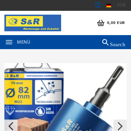
EUR
0,00 EUR
MENÜ
Search