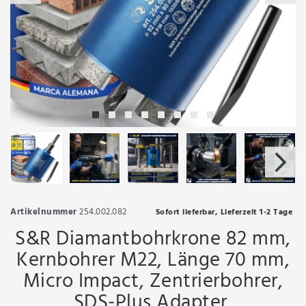
Artikelnummer
254.002.082
Sofort lieferbar, Lieferzeit 1-2 Tage
S&R Diamantbohrkrone 82 mm,
Kernbohrer M22, Länge 70 mm,
Micro Impact, Zentrierbohrer,
SDS-Plus Adapter,