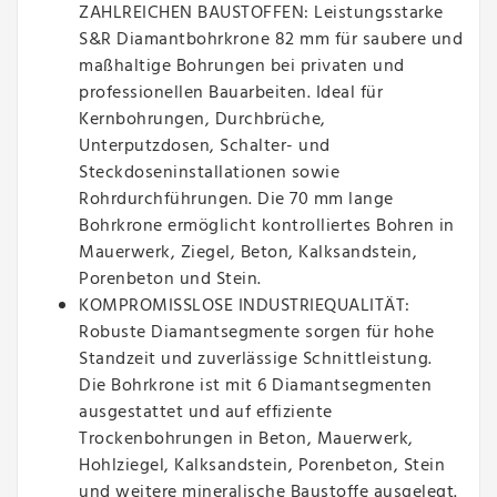
ZAHLREICHEN BAUSTOFFEN: Leistungsstarke
S&R Diamantbohrkrone 82 mm für saubere und
maßhaltige Bohrungen bei privaten und
professionellen Bauarbeiten. Ideal für
Kernbohrungen, Durchbrüche,
Unterputzdosen, Schalter- und
Steckdoseninstallationen sowie
Rohrdurchführungen. Die 70 mm lange
Bohrkrone ermöglicht kontrolliertes Bohren in
Mauerwerk, Ziegel, Beton, Kalksandstein,
Porenbeton und Stein.
KOMPROMISSLOSE INDUSTRIEQUALITÄT:
Robuste Diamantsegmente sorgen für hohe
Standzeit und zuverlässige Schnittleistung.
Die Bohrkrone ist mit 6 Diamantsegmenten
ausgestattet und auf effiziente
Trockenbohrungen in Beton, Mauerwerk,
Hohlziegel, Kalksandstein, Porenbeton, Stein
und weitere mineralische Baustoffe ausgelegt.