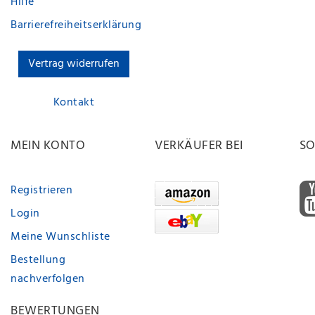
Hilfe
Barrierefreiheitserklärung
Vertrag widerrufen
Kontakt
MEIN KONTO
VERKÄUFER BEI
SO
Registrieren
Login
Meine Wunschliste
Bestellung
nachverfolgen
BEWERTUNGEN