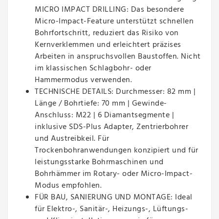
MICRO IMPACT DRILLING: Das besondere
Micro-Impact-Feature unterstützt schnellen
Bohrfortschritt, reduziert das Risiko von
Kernverklemmen und erleichtert präzises
Arbeiten in anspruchsvollen Baustoffen. Nicht
im klassischen Schlagbohr- oder
Hammermodus verwenden.
TECHNISCHE DETAILS: Durchmesser: 82 mm |
Länge / Bohrtiefe: 70 mm | Gewinde-
Anschluss: M22 | 6 Diamantsegmente |
inklusive SDS-Plus Adapter, Zentrierbohrer
und Austreibkeil. Für
Trockenbohranwendungen konzipiert und für
leistungsstarke Bohrmaschinen und
Bohrhämmer im Rotary- oder Micro-Impact-
Modus empfohlen.
FÜR BAU, SANIERUNG UND MONTAGE: Ideal
für Elektro-, Sanitär-, Heizungs-, Lüftungs-