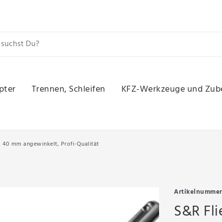
pter
Trennen, Schleifen
KFZ-Werkzeuge und Zub
x 40 mm angewinkelt, Profi-Qualität
Artikelnumme
S&R Fli