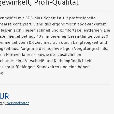
winkelt, Profi-Qualität
enmeißel mit SDS-plus-Schaft ist für professionelle
sätze konzipiert. Dank des ergonomisch abgewinkeltem
lassen sich Fliesen schnell und komfortabel entfernen. Die
liesenmeißel beträgt 40 mm bei einer Gesamtlänge von 250
senmeißel von S&R zeichnet sich durch Langlebigkeit und
higkeit aus. Aufgrund des hochwertigen Vergütungsstahls,
len Härteverfahrens, sowie des zusätzlichen
chutzes sind Verschleiß und Kerbempfindlichkeit
es sorgt für längere Standzeiten und eine höhere
ng.
EUR
zzgl.
Versandkosten