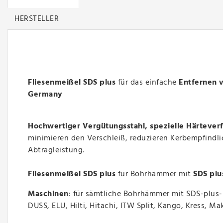
HERSTELLER
Fliesenmeißel SDS plus
für das einfache
Entfernen v
Germany
Hochwertiger Vergütungsstahl, spezielle Härtever
minimieren den Verschleiß, reduzieren Kerbempfindli
Abtragleistung.
Fliesenmeißel SDS plus
für Bohrhämmer mit
SDS pl
Maschinen
: für
sämtliche Bohrhämmer mit SDS-plus
DUSS, ELU, Hilti, Hitachi, ITW Split, Kango, Kress, 