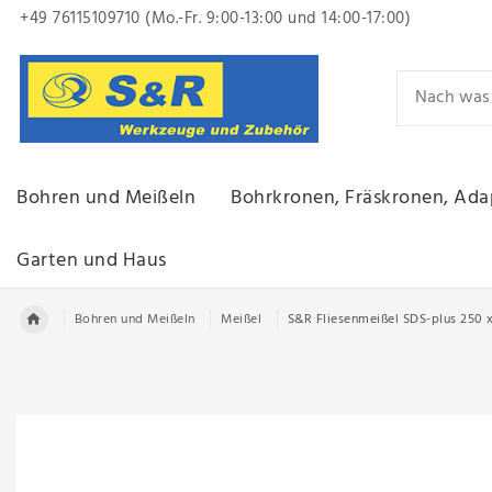
+49 76115109710 (Mo.-Fr. 9:00-13:00
und 14:00-17:00)
Bohren und Meißeln
Bohrkronen, Fräskronen, Ada
Garten und Haus
Bohren und Meißeln
Meißel
S&R Fliesenmeißel SDS-plus 250 