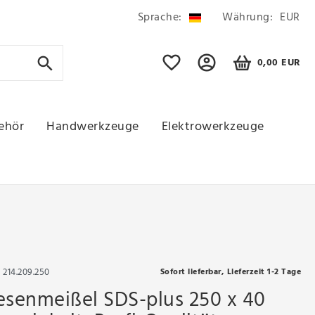
Sprache:
Währung:
EUR
0,00 EUR
ehör
Handwerkzeuge
Elektrowerkzeuge
r
214.209.250
Sofort lieferbar, Lieferzeit 1-2 Tage
esenmeißel SDS-plus 250 x 40