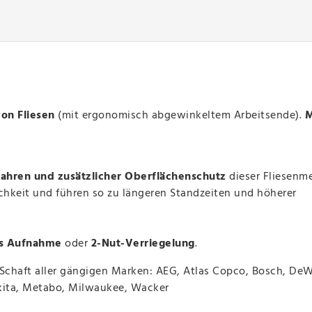
on Fliesen
(mit ergonomisch abgewinkeltem Arbeitsende).
M
fahren und zusätzlicher Oberflächenschutz
dieser Fliesenme
chkeit und führen so zu längeren Standzeiten und höherer
us Aufnahme
oder
2-Nut-Verriegelung
.
-Schaft
aller gängigen Marken: AEG, Atlas Copco, Bosch, DeW
Makita, Metabo, Milwaukee, Wacker