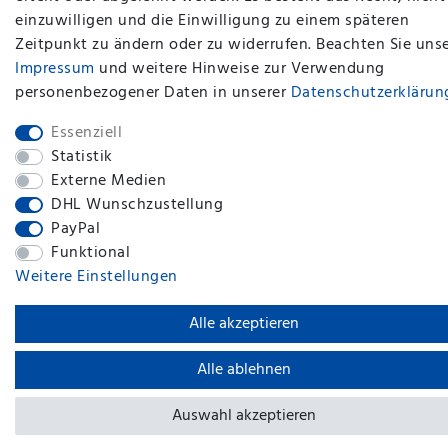
einzuwilligen und die Einwilligung zu einem späteren
Zeitpunkt zu ändern oder zu widerrufen. Beachten Sie uns
plentymarkets Template von
Plenty Lions
Impressum
und weitere Hinweise zur Verwendung
personenbezogener Daten in unserer
Daten­schutz­erklärun
BACK TO TOP
Essenziell
Statistik
Externe Medien
DHL Wunschzustellung
PayPal
Funktional
Weitere Einstellungen
Alle akzeptieren
Alle ablehnen
Auswahl akzeptieren