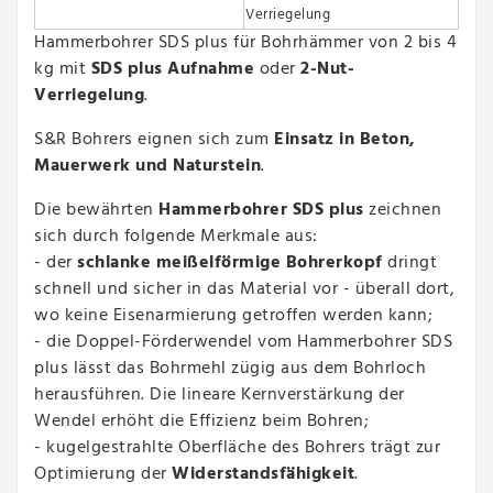
Verriegelung
Hammerbohrer SDS plus für Bohrhämmer von 2 bis 4
kg mit
SDS plus Aufnahme
oder
2-Nut-
Verriegelung
.
S&R Bohrers eignen sich zum
Einsatz in Beton,
Mauerwerk und Naturstein
.
Die bewährten
Hammerbohrer SDS plus
zeichnen
sich durch folgende Merkmale aus:
- der
schlanke meißelförmige Bohrerkopf
dringt
schnell und sicher in das Material vor - überall dort,
wo keine Eisenarmierung getroffen werden kann;
- die Doppel-Förderwendel vom Hammerbohrer SDS
plus lässt das Bohrmehl zügig aus dem Bohrloch
herausführen. Die lineare Kernverstärkung der
Wendel erhöht die Effizienz beim Bohren;
- kugelgestrahlte Oberfläche des Bohrers trägt zur
Optimierung der
Widerstandsfähigkeit
.