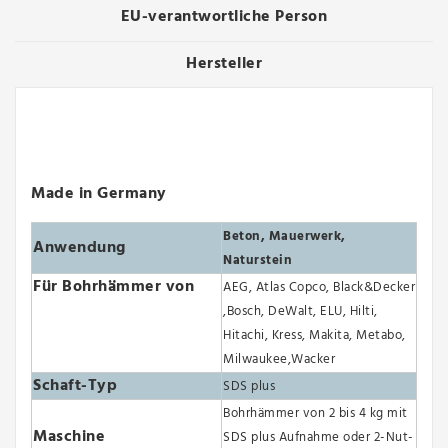
EU-verantwortliche Person
Hersteller
Made in Germany
Beton, Mauerwerk,
Anwendung
Naturstein
Für Bohrhämmer von
AEG, Atlas Copco, Black&Decker
,Bosch, DeWalt, ELU, Hilti,
Hitachi, Kress, Makita, Metabo,
Milwaukee,Wacker
Schaft-Typ
SDS plus
Bohrhämmer von 2 bis 4 kg mit
Maschine
SDS plus Aufnahme oder 2-Nut-