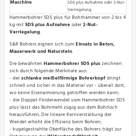
Maschine
SDS plus Aufnahme oder 2-Nut-
Verriegelung
Hammerbohrer SDS plus für Bohrhämmer von 2 bis 4
kg mit
SDS plus Aufnahme
oder
2-Nut-
Verriegelung
.
S&R Bohrers eignen sich zum
Einsatz in Beton,
Mauerwerk und Naturstein
.
Die bewährten
Hammerbohrer SDS plus
zeichnen
sich durch folgende Merkmale aus:
- der
schlanke meißelförmige Bohrerkopf
dringt
schnell und sicher in das Material vor - überall dort,
wo keine Eisenarmierung getroffen werden kann;
- die Doppel-Förderwendel vom Hammerbohrer SDS
plus lässt das Bohrmehl zügig aus dem Bohrloch
herausführen. Die lineare Kernverstärkung der
Wendel erhöht die Effizienz beim Bohren;
- kugelgestrahlte Oberfläche des Bohrers trägt zur