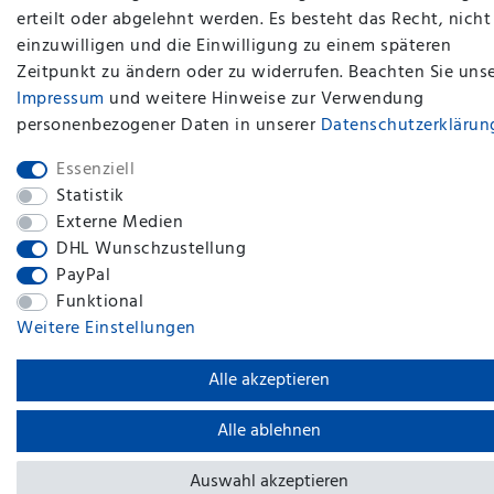
erteilt oder abgelehnt werden. Es besteht das Recht, nicht
einzuwilligen und die Einwilligung zu einem späteren
Zeitpunkt zu ändern oder zu widerrufen. Beachten Sie uns
plentymarkets Template von
Plenty Lions
Impressum
und weitere Hinweise zur Verwendung
personenbezogener Daten in unserer
Daten­schutz­erklärun
BACK TO TOP
Essenziell
Statistik
Externe Medien
DHL Wunschzustellung
PayPal
Funktional
Weitere Einstellungen
Alle akzeptieren
Alle ablehnen
Auswahl akzeptieren