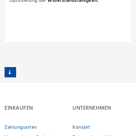
Optimierung der
Widerstandsfähigkeit
.
.
EINKAUFEN
UNTERNEHMEN
Zahlungsarten
Kontakt