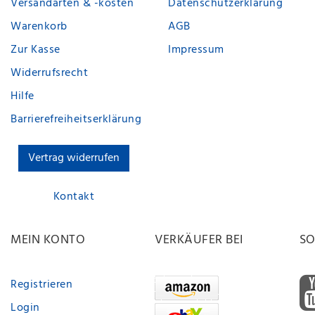
Versandarten & -kosten
Datenschutzerklärung
Warenkorb
AGB
Zur Kasse
Impressum
Widerrufsrecht
Hilfe
Barrierefreiheitserklärung
Vertrag widerrufen
Kontakt
MEIN KONTO
VERKÄUFER BEI
SO
Registrieren
Login