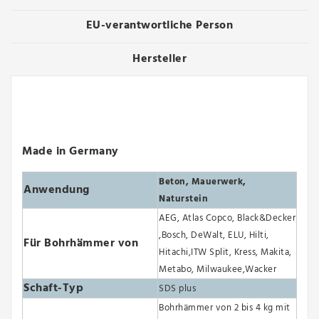
EU-verantwortliche Person
Hersteller
Made in Germany
Beton, Mauerwerk,
Anwendung
Naturstein
AEG, Atlas Copco, Black&Decker
,Bosch, DeWalt, ELU, Hilti,
Für Bohrhämmer von
Hitachi,ITW Split, Kress, Makita,
Metabo, Milwaukee,Wacker
Schaft-Typ
SDS plus
Bohrhämmer von 2 bis 4 kg mit