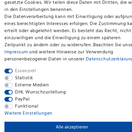
gesetzte Cookies. Wir teilen diese Daten mit Dritten, die w
in den Einstellungen benennen.
Die Datenverarbeitung kann mit Einwilligung oder aufgru
eines berechtigten Interesses erfolgen. Die Zustimmung k
erteilt oder abgelehnt werden. Es besteht das Recht, nicht
einzuwilligen und die Einwilligung zu einem späteren
plentymarkets Template von
Plenty Lions
Zeitpunkt zu ändern oder zu widerrufen. Beachten Sie uns
Impressum
und weitere Hinweise zur Verwendung
personenbezogener Daten in unserer
Daten­schutz­erklärun
BACK TO TOP
Essenziell
Statistik
Externe Medien
DHL Wunschzustellung
PayPal
Funktional
Weitere Einstellungen
Alle akzeptieren