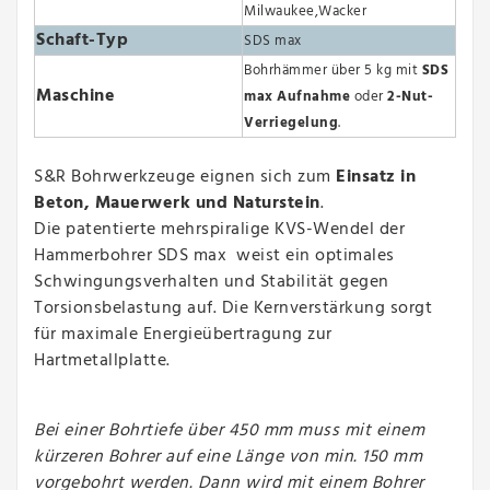
Milwaukee,Wacker
Schaft-Typ
SDS max
Bohrhämmer
über 5 kg mit
SDS
Maschine
max Aufnahme
oder
2-Nut-
Verriegelung
.
S&R Bohrwerkzeuge eignen sich zum
Einsatz in
Beton, Mauerwerk und Naturstein
.
Die patentierte mehrspiralige KVS-Wendel der
Hammerbohrer SDS max weist ein optimales
Schwingungsverhalten und Stabilität gegen
Torsionsbelastung auf. Die Kernverstärkung sorgt
für maximale Energieübertragung zur
Hartmetallplatte.
Bei einer Bohrtiefe über 450 mm muss mit einem
kürzeren Bohrer auf eine Länge von min. 150 mm
vorgebohrt werden. Dann wird mit einem Bohrer