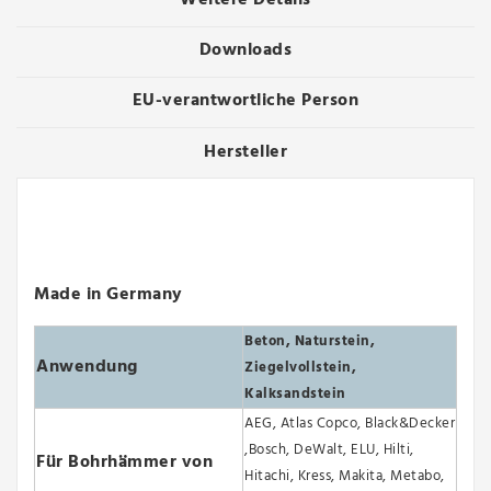
Weitere Details
Downloads
EU-verantwortliche Person
Hersteller
Made in Germany
Beton, Naturstein,
Anwendung
Ziegelvollstein,
Kalksandstein
AEG, Atlas Copco, Black&Decker
,Bosch, DeWalt, ELU, Hilti,
Für Bohrhämmer von
Hitachi, Kress, Makita, Metabo,