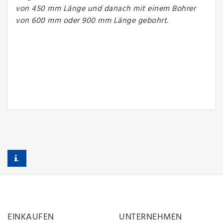
von 450 mm Länge und danach mit einem Bohrer
von 600 mm oder 900 mm Länge gebohrt.
.
EINKAUFEN
UNTERNEHMEN