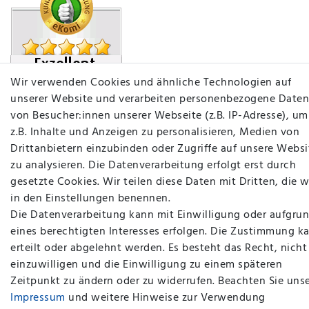
Wir verwenden Cookies und ähnliche Technologien auf
unserer Website und verarbeiten personenbezogene Daten
von Besucher:innen unserer Webseite (z.B. IP-Adresse), um
z.B. Inhalte und Anzeigen zu personalisieren, Medien von
Drittanbietern einzubinden oder Zugriffe auf unsere Websi
zu analysieren. Die Datenverarbeitung erfolgt erst durch
gesetzte Cookies. Wir teilen diese Daten mit Dritten, die w
in den Einstellungen benennen.
Die Datenverarbeitung kann mit Einwilligung oder aufgru
plentymarkets Template von
Plenty Lions
eines berechtigten Interesses erfolgen. Die Zustimmung k
erteilt oder abgelehnt werden. Es besteht das Recht, nicht
BACK TO TOP
einzuwilligen und die Einwilligung zu einem späteren
Zeitpunkt zu ändern oder zu widerrufen. Beachten Sie uns
Impressum
und weitere Hinweise zur Verwendung