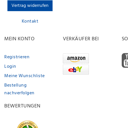
Vertrag widerrufen
Kontakt
MEIN KONTO
VERKÄUFER BEI
SO
Registrieren
Login
Meine Wunschliste
Bestellung
nachverfolgen
BEWERTUNGEN