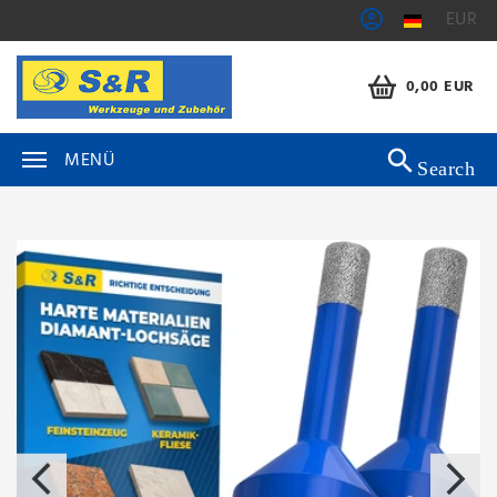
EUR
0,00 EUR
MENÜ
Search