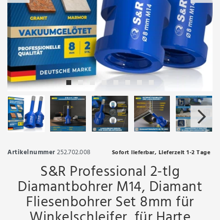
Artikelnummer
252.702.008
Sofort lieferbar, Lieferzeit 1-2 Tage
S&R Professional 2-tlg
Diamantbohrer M14, Diamant
Fliesenbohrer Set 8mm für
Winkelschleifer, für Harte