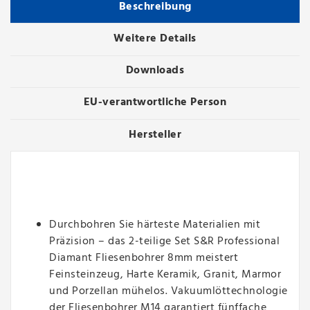
Beschreibung
Weitere Details
Downloads
EU-verantwortliche Person
Hersteller
Durchbohren Sie härteste Materialien mit
Präzision – das 2-teilige Set S&R Professional
Diamant Fliesenbohrer 8mm meistert
Feinsteinzeug, Harte Keramik, Granit, Marmor
und Porzellan mühelos. Vakuumlöttechnologie
der Fliesenbohrer M14 garantiert fünffache