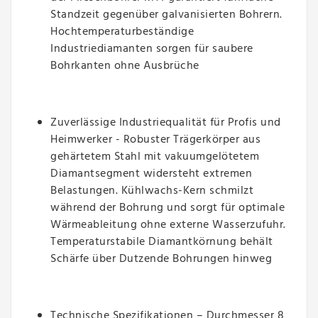
Standzeit gegenüber galvanisierten Bohrern.
Hochtemperaturbeständige
Industriediamanten sorgen für saubere
Bohrkanten ohne Ausbrüche
Zuverlässige Industriequalität für Profis und
Heimwerker - Robuster Trägerkörper aus
gehärtetem Stahl mit vakuumgelötetem
Diamantsegment widersteht extremen
Belastungen. Kühlwachs-Kern schmilzt
während der Bohrung und sorgt für optimale
Wärmeableitung ohne externe Wasserzufuhr.
Temperaturstabile Diamantkörnung behält
Schärfe über Dutzende Bohrungen hinweg
Technische Spezifikationen – Durchmesser 8