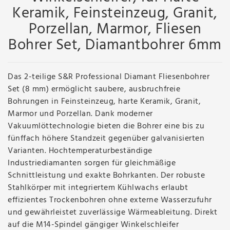
Keramik, Feinsteinzeug, Granit,
Porzellan, Marmor, Fliesen
Bohrer Set, Diamantbohrer 6mm
Das 2-teilige S&R Professional Diamant Fliesenbohrer
Set (8 mm) ermöglicht saubere, ausbruchfreie
Bohrungen in Feinsteinzeug, harte Keramik, Granit,
Marmor und Porzellan. Dank moderner
Vakuumlöttechnologie bieten die Bohrer eine bis zu
fünffach höhere Standzeit gegenüber galvanisierten
Varianten. Hochtemperaturbeständige
Industriediamanten sorgen für gleichmäßige
Schnittleistung und exakte Bohrkanten. Der robuste
Stahlkörper mit integriertem Kühlwachs erlaubt
effizientes Trockenbohren ohne externe Wasserzufuhr
und gewährleistet zuverlässige Wärmeableitung. Direkt
auf die M14-Spindel gängiger Winkelschleifer