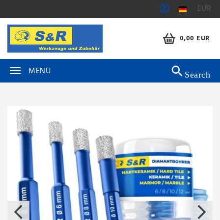
EUR
0,00 EUR
MENÜ
Search