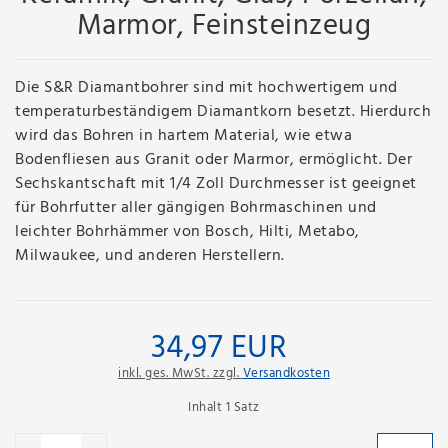
Marmor, Feinsteinzeug
Die S&R Diamantbohrer sind mit hochwertigem und
temperaturbeständigem Diamantkorn besetzt. Hierdurch
wird das Bohren in hartem Material, wie etwa
Bodenfliesen aus Granit oder Marmor, ermöglicht. Der
Sechskantschaft mit 1/4 Zoll Durchmesser ist geeignet
für Bohrfutter aller gängigen Bohrmaschinen und
leichter Bohrhämmer von Bosch, Hilti, Metabo,
Milwaukee, und anderen Herstellern.
34,97 EUR
inkl. ges. MwSt. zzgl.
Versandkosten
Inhalt
1
Satz