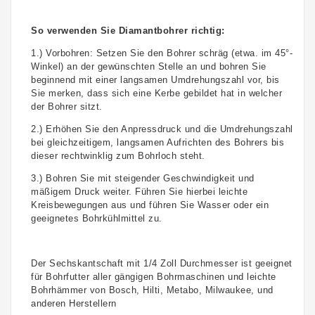
So verwenden Sie Diamantbohrer richtig:
1.) Vorbohren: Setzen Sie den Bohrer schräg (etwa. im 45°-
Winkel) an der gewünschten Stelle an und bohren Sie
beginnend mit einer langsamen Umdrehungszahl vor, bis
Sie merken, dass sich eine Kerbe gebildet hat in welcher
der Bohrer sitzt.
2.) Erhöhen Sie den Anpressdruck und die Umdrehungszahl
bei gleichzeitigem, langsamen Aufrichten des Bohrers bis
dieser rechtwinklig zum Bohrloch steht.
3.) Bohren Sie mit steigender Geschwindigkeit und
mäßigem Druck weiter. Führen Sie hierbei leichte
Kreisbewegungen aus und führen Sie Wasser oder ein
geeignetes Bohrkühlmittel zu.
Der Sechskantschaft mit 1/4 Zoll Durchmesser ist geeignet
für Bohrfutter aller gängigen Bohrmaschinen und leichte
Bohrhämmer von Bosch, Hilti, Metabo, Milwaukee, und
anderen Herstellern