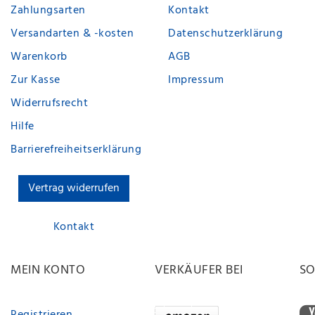
Zahlungsarten
Kontakt
Versandarten & -kosten
Datenschutzerklärung
Warenkorb
AGB
Zur Kasse
Impressum
Widerrufsrecht
Hilfe
Barrierefreiheitserklärung
Vertrag widerrufen
Kontakt
MEIN KONTO
VERKÄUFER BEI
SO