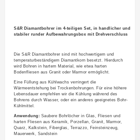
S&R Diamantbohrer im 4-teiligen Set, in handlicher und
stabiler runder Aufbewahrungsbox mit Drehverschluss
Die S&R Diamantbohrer sind mit hochwertigem und
temperaturbeständigem Diamantkorn besetzt. Hierdurch
wird Bohren in hartem Material, wie etwa harten
Bodenfliesen aus Granit oder Marmor ermöglicht.
Eine Füllung aus Kühlwachs verringert die
Wärmeentstehung bei Trockenbohrungen. Für eine höhere
Lebensdauer empfehlen wir die Kühlung während des
Bohrens durch Wasser, oder ein anderes geeignetes Bohr-
Kühlmittel.
Anwendung:
Saubere Bohrlöcher in Glas, Fliesen und
harten Fliesen aus Keramik, Porzellan, Granit, Marmor,
Quarz, Kalkstein, Fiberglas, Terrazzo, Feinsteinzeug,
Mauerwerk, Sandstein