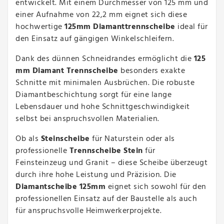
entwickelt. Mit einem Durchmesser von 125 mm und
einer Aufnahme von 22,2 mm eignet sich diese
hochwertige
125mm Diamanttrennscheibe
ideal für
den Einsatz auf gängigen Winkelschleifern.
Dank des dünnen Schneidrandes ermöglicht die
125
mm Diamant Trennscheibe
besonders exakte
Schnitte mit minimalen Ausbrüchen. Die robuste
Diamantbeschichtung sorgt für eine lange
Lebensdauer und hohe Schnittgeschwindigkeit
selbst bei anspruchsvollen Materialien.
Ob als
Steinscheibe
für Naturstein oder als
professionelle
Trennscheibe Stein
für
Feinsteinzeug und Granit – diese Scheibe überzeugt
durch ihre hohe Leistung und Präzision. Die
Diamantscheibe 125mm
eignet sich sowohl für den
professionellen Einsatz auf der Baustelle als auch
für anspruchsvolle Heimwerkerprojekte.