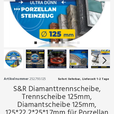
Artikelnummer
252.793.125
Sofort lieferbar, Lieferzeit 1-2 Tage
S&R Diamanttrennscheibe,
Trennscheibe 125mm,
Diamantscheibe 125mm,
125*22,2*25*1.7mm für Porzellan