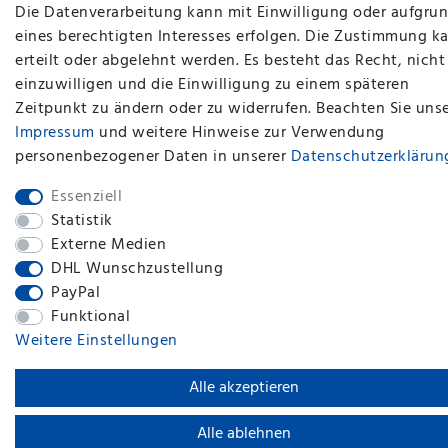
Die Datenverarbeitung kann mit Einwilligung oder aufgru
eines berechtigten Interesses erfolgen. Die Zustimmung k
erteilt oder abgelehnt werden. Es besteht das Recht, nicht
plentymarkets Template von
Plenty Lions
einzuwilligen und die Einwilligung zu einem späteren
Zeitpunkt zu ändern oder zu widerrufen. Beachten Sie uns
Impressum
und weitere Hinweise zur Verwendung
BACK TO TOP
personenbezogener Daten in unserer
Daten­schutz­erklärun
Essenziell
Statistik
Externe Medien
DHL Wunschzustellung
PayPal
Funktional
Weitere Einstellungen
Alle akzeptieren
Alle ablehnen