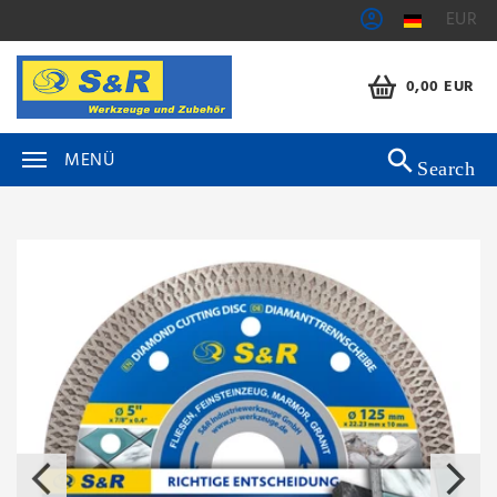
EUR
0,00 EUR
MENÜ
Search