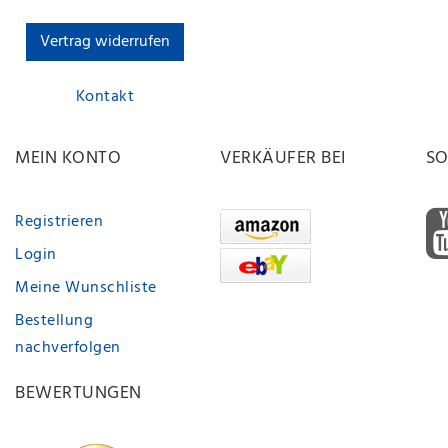
Vertrag widerrufen
Kontakt
MEIN KONTO
VERKÄUFER BEI
SO
Registrieren
Login
Meine Wunschliste
Bestellung
nachverfolgen
BEWERTUNGEN