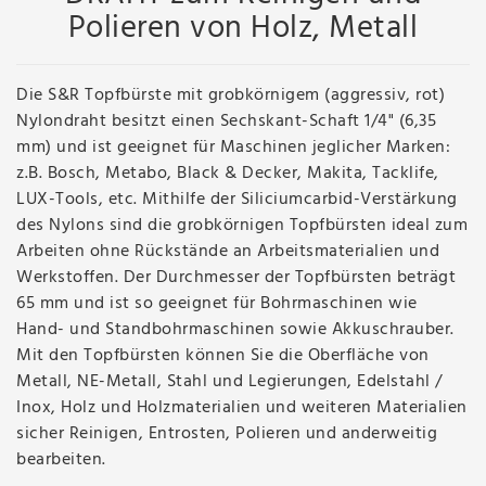
Polieren von Holz, Metall
Die S&R Topfbürste mit grobkörnigem (aggressiv, rot)
Nylondraht besitzt einen Sechskant-Schaft 1/4" (6,35
mm) und ist geeignet für Maschinen jeglicher Marken:
z.B. Bosch, Metabo, Black & Decker, Makita, Tacklife,
LUX-Tools, etc. Mithilfe der Siliciumcarbid-Verstärkung
des Nylons sind die grobkörnigen Topfbürsten ideal zum
Arbeiten ohne Rückstände an Arbeitsmaterialien und
Werkstoffen. Der Durchmesser der Topfbürsten beträgt
65 mm und ist so geeignet für Bohrmaschinen wie
Hand- und Standbohrmaschinen sowie Akkuschrauber.
Mit den Topfbürsten können Sie die Oberfläche von
Metall, NE-Metall, Stahl und Legierungen, Edelstahl /
Inox, Holz und Holzmaterialien und weiteren Materialien
sicher Reinigen, Entrosten, Polieren und anderweitig
bearbeiten.