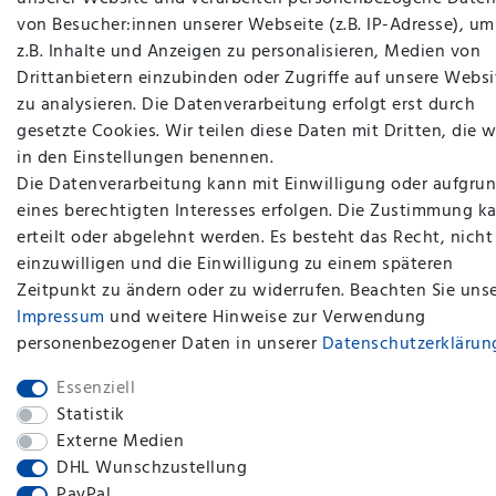
von Besucher:innen unserer Webseite (z.B. IP-Adresse), um
z.B. Inhalte und Anzeigen zu personalisieren, Medien von
Drittanbietern einzubinden oder Zugriffe auf unsere Websi
zu analysieren. Die Datenverarbeitung erfolgt erst durch
gesetzte Cookies. Wir teilen diese Daten mit Dritten, die w
in den Einstellungen benennen.
Die Datenverarbeitung kann mit Einwilligung oder aufgru
eines berechtigten Interesses erfolgen. Die Zustimmung k
erteilt oder abgelehnt werden. Es besteht das Recht, nicht
einzuwilligen und die Einwilligung zu einem späteren
plentymarkets Template von
Plenty Lions
Zeitpunkt zu ändern oder zu widerrufen. Beachten Sie uns
Impressum
und weitere Hinweise zur Verwendung
personenbezogener Daten in unserer
Daten­schutz­erklärun
BACK TO TOP
Essenziell
Statistik
Externe Medien
DHL Wunschzustellung
PayPal