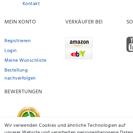
Kontakt
MEIN KONTO
VERKÄUFER BEI
SO
Registrieren
Login
Meine Wunschliste
Bestellung
nachverfolgen
BEWERTUNGEN
Wir verwenden Cookies und ähnliche Technologien auf
unserer Website und verarbeiten personenbezogene Daten