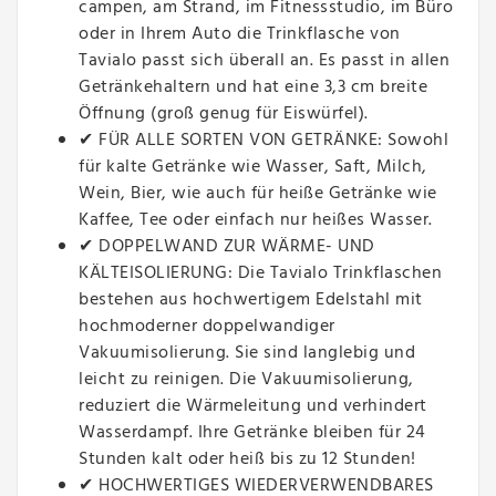
campen, am Strand, im Fitnessstudio, im Büro
oder in Ihrem Auto die Trinkflasche von
Tavialo passt sich überall an. Es passt in allen
Getränkehaltern und hat eine 3,3 cm breite
Öffnung (groß genug für Eiswürfel).
✔ FÜR ALLE SORTEN VON GETRÄNKE: Sowohl
für kalte Getränke wie Wasser, Saft, Milch,
Wein, Bier, wie auch für heiße Getränke wie
Kaffee, Tee oder einfach nur heißes Wasser.
✔ DOPPELWAND ZUR WÄRME- UND
KÄLTEISOLIERUNG: Die Tavialo Trinkflaschen
bestehen aus hochwertigem Edelstahl mit
hochmoderner doppelwandiger
Vakuumisolierung. Sie sind langlebig und
leicht zu reinigen. Die Vakuumisolierung,
reduziert die Wärmeleitung und verhindert
Wasserdampf. Ihre Getränke bleiben für 24
Stunden kalt oder heiß bis zu 12 Stunden!
✔ HOCHWERTIGES WIEDERVERWENDBARES