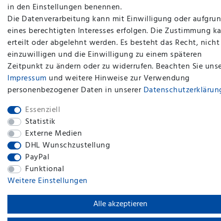
in den Einstellungen benennen.
Die Datenverarbeitung kann mit Einwilligung oder aufgru
eines berechtigten Interesses erfolgen. Die Zustimmung k
erteilt oder abgelehnt werden. Es besteht das Recht, nicht
einzuwilligen und die Einwilligung zu einem späteren
plentymarkets Template von
Plenty Lions
Zeitpunkt zu ändern oder zu widerrufen. Beachten Sie uns
Impressum
und weitere Hinweise zur Verwendung
personenbezogener Daten in unserer
Daten­schutz­erklärun
BACK TO TOP
Essenziell
Statistik
Externe Medien
DHL Wunschzustellung
PayPal
Funktional
Weitere Einstellungen
Alle akzeptieren