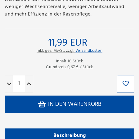
weniger Wechselintervalle, weniger Arbeitsaufwand
und mehr Effizienz in der Rasenpflege.
11,99 EUR
inkl. ges. MwSt. zzgl.
Versandkosten
Inhalt
18
Stück
Grundpreis
0,67 € / Stück
IN DEN WARENKORB
Beschreibung