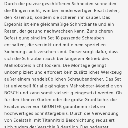
Durch die präzise geschliffenen Schneiden schneiden
die Klingen nicht, wie bei minderwertigen Ersatzteilen,
den Rasen ab, sondern sie scheren ihn sauber. Das
Ergebnis ist eine gleichmäßige Schnittkante und ein
Rasen, der gesund nachwachsen kann. Zur sicheren
Befestigung sind im Set 18 passende Schrauben
enthalten, die verzinkt und mit einem speziellen
Sicherungslack versehen sind. Dieser sorgt dafür, dass
sich die Schrauben auch bei längerem Betrieb des
Mähroboters nicht lockern. Die Montage gelingt
unkompliziert und erfordert kein zusätzliches Werkzeug
außer einem handelsüblichen Schraubendreher. Das Set
ist universell für alle gängigen Mähroboter-Modelle von
BOSCH und kann somit vielseitig eingesetzt werden. Ob
für den kleinen Garten oder die große Grünfläche, die
Ersatzmesser von GRÜNTEK garantieren stets ein
hochwertiges Schnittergebnis. Durch die Verwendung
von Edelstahl mit Titannitrid Beschichtung reduziert
sich zudem der Verschleiß deutlich. Das bedeutet