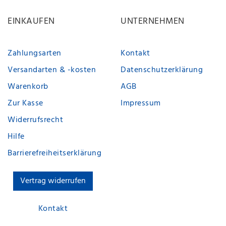
EINKAUFEN
UNTERNEHMEN
Zahlungsarten
Kontakt
Versandarten & -kosten
Datenschutzerklärung
Warenkorb
AGB
Zur Kasse
Impressum
Widerrufsrecht
Hilfe
Barrierefreiheitserklärung
Vertrag widerrufen
Kontakt