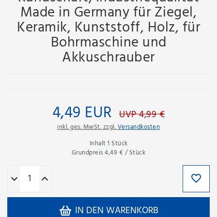
Made in Germany für Ziegel,
Keramik, Kunststoff, Holz, für
Bohrmaschine und
Akkuschrauber
4,49 EUR
UVP 4,99 €
inkl. ges. MwSt. zzgl.
Versandkosten
Inhalt
1
Stück
Grundpreis
4,49 € / Stück
IN DEN WARENKORB