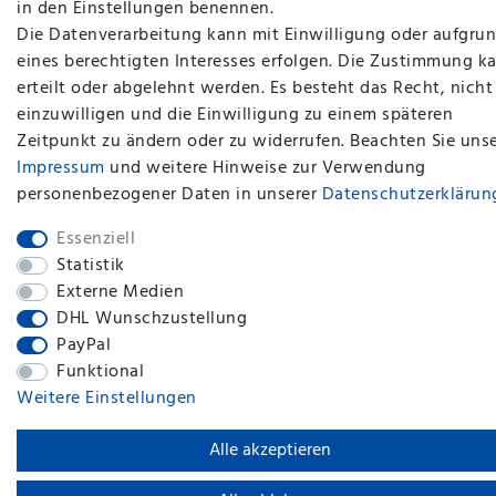
in den Einstellungen benennen.
Die Datenverarbeitung kann mit Einwilligung oder aufgru
eines berechtigten Interesses erfolgen. Die Zustimmung k
erteilt oder abgelehnt werden. Es besteht das Recht, nicht
einzuwilligen und die Einwilligung zu einem späteren
plentymarkets Template von
Plenty Lions
Zeitpunkt zu ändern oder zu widerrufen. Beachten Sie uns
Impressum
und weitere Hinweise zur Verwendung
personenbezogener Daten in unserer
Daten­schutz­erklärun
BACK TO TOP
Essenziell
Statistik
Externe Medien
DHL Wunschzustellung
PayPal
Funktional
Weitere Einstellungen
Alle akzeptieren