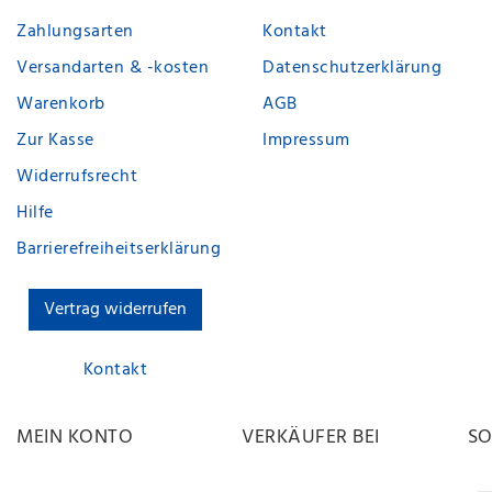
Zahlungsarten
Kontakt
Versandarten & -kosten
Datenschutzerklärung
Warenkorb
AGB
Zur Kasse
Impressum
Widerrufsrecht
Hilfe
Barrierefreiheitserklärung
Vertrag widerrufen
Kontakt
MEIN KONTO
VERKÄUFER BEI
SO