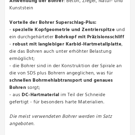
Anwendung der Bohrer
: Beton, Ziegel, Natur- und
Kunststein
Vorteile der Bohrer Superschlag-Plus:
-
spezielle Kopfgeometrie und Zentrierspitze
und
ein durchgehärteter
Bohrkopf mit Präzisionsschliff
-
robust mit langlebiger Karbid-Hartmetallplatte
,
die das Bohren auch unter erhöhter Belastung
ermöglicht;
- die Bohrer sind in der Konstruktion der Spirale an
die von SDS plus Bohrern angeglichen, was für
schnellen Bohrmehlabtransport und genaues
Bohren
sorgt;
- aus
DC-Hartmaterial
im Teil der Schneide
gefertigt - für besonders harte Materialien.
Die meist verwendeten Bohrer werden im Satz
angeboten.