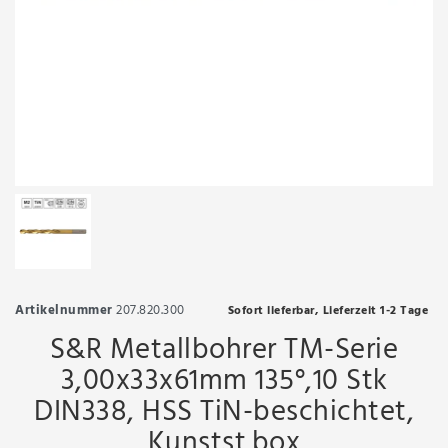
Artikelnummer
207.820.300
Sofort lieferbar, Lieferzeit 1-2 Tage
S&R Metallbohrer TM-Serie
3,00x33x61mm 135°,10 Stk
DIN338, HSS TiN-beschichtet,
Kunstst.box