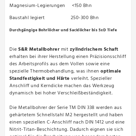
Magnesium-Legierungen <150 Bhn
Baustahl legiert 250-300 Bhn
Durchgängige Bohrlöcher und Sacklöcher bis 5xD Tiefe
Die
S&R Metallbohrer
mit
zylindrischem Schaft
erhalten bei ihrer Herstellung einen Präzisionsschliff
des Arbeitsprofils aus dem Vollen sowie eine
spezielle Thermobehandlung, was ihnen
optimale
Standfestigkeit und Härte
verleiht. Spezieller
Anschliff und Kerndicke machen das Werkzeug
dynamisch bei hoher Verschleißbeständigkeit.
Die Metallbohrer der Serie TM DIN 338 werden aus
gehärtetem Schnellstahl M2 hergestellt und haben
einen speziellen C-Anschliff nach DIN 1412 und eine
Nitrit-Titan-Beschichtung. Dadurch eignen sie sich