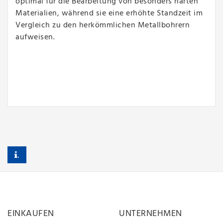
optimal für die Bearbeitung von besonders harten
Materialien, während sie eine erhöhte Standzeit im
Vergleich zu den herkömmlichen Metallbohrern
aufweisen.
.
EINKAUFEN
UNTERNEHMEN